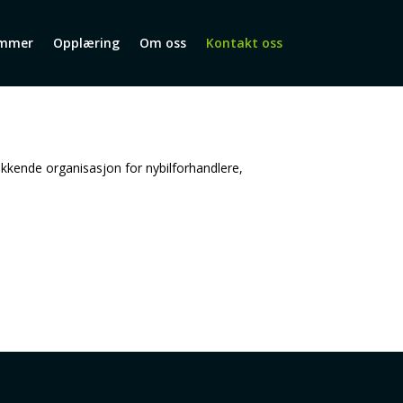
mmer
Opplæring
Om oss
Kontakt oss
ekkende organisasjon for nybilforhandlere,