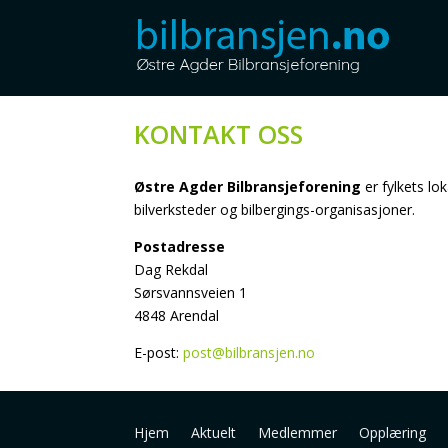
KONTAKT OSS
Østre Agder Bilbransjeforening
er fylkets lo
bilverksteder og bilbergings-organisasjoner.
Postadresse
Dag Rekdal
Sørsvannsveien 1
4848 Arendal
E-post:
post@bilbransjen.no
Hjem
Aktuelt
Medlemmer
Opplæring