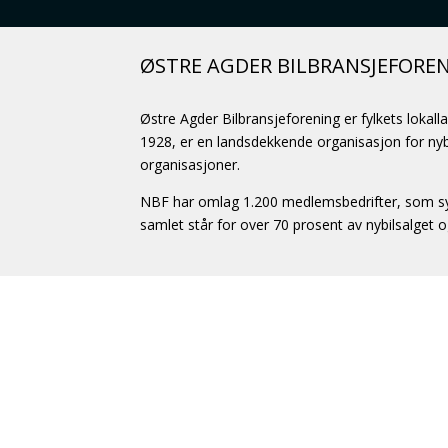
ØSTRE AGDER BILBRANSJEFORE
Østre Agder Bilbransjeforening er fylkets lokall
1928, er en landsdekkende organisasjon for nybi
organisasjoner.
NBF har omlag 1.200 medlemsbedrifter, som sys
samlet står for over 70 prosent av nybilsalget 