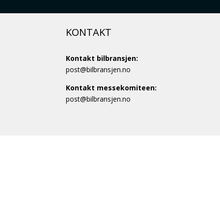
KONTAKT
Kontakt bilbransjen:
post@bilbransjen.no
Kontakt messekomiteen:
post@bilbransjen.no