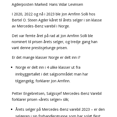
Agderposten Marked: Hans Vidar Levinsen
I 2020, 2022 og nå i 2023 ble Jon Arnfinn Solli hos
Bertel O. Steen Agder kåret til årets selger i sin klasse
av Mercedes-Benz varebil i Norge.
Det var femte året på rad at Jon Arnfinn Solli ble
nominert til prisen årets selger, og tredje gang han
vant denne prestisjetunge prisen.
Er det mange klasser Norge er delt inn i?
Norge er delt inn i 4 ulike klasser ut fra
innbyggertallet i det salgsområdet man har
tilgjengelig, forklarer Jon Arnfinn.
Petter Engebretsen, Salgssjef Mercedes-Benz Varebil
forklarer prisen «årets selger» slik;
Årets selger på Mercedes-Benz varebil 2023 – er den
selgeren i sin forhandlergruppe som har solgt flest