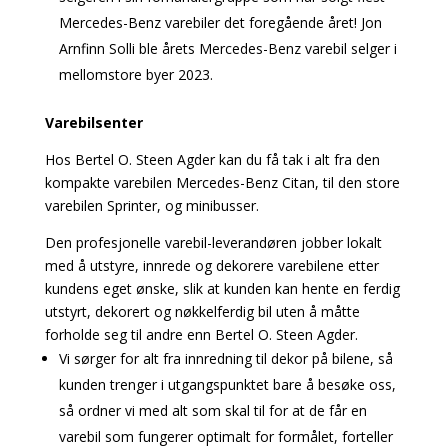
Mercedes-Benz varebiler det foregående året! Jon
Arnfinn Solli ble årets Mercedes-Benz varebil selger i
mellomstore byer 2023.
Varebilsenter
Hos Bertel O. Steen Agder kan du få tak i alt fra den
kompakte varebilen Mercedes-Benz Citan, til den store
varebilen Sprinter, og minibusser.
Den profesjonelle varebil-leverandøren jobber lokalt
med å utstyre, innrede og dekorere varebilene etter
kundens eget ønske, slik at kunden kan hente en ferdig
utstyrt, dekorert og nøkkelferdig bil uten å måtte
forholde seg til andre enn Bertel O. Steen Agder.
Vi sørger for alt fra innredning til dekor på bilene, så
kunden trenger i utgangspunktet bare å besøke oss,
så ordner vi med alt som skal til for at de får en
varebil som fungerer optimalt for formålet, forteller