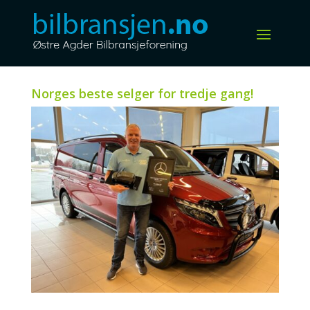
Norges beste selger for tredje gang!