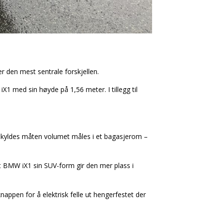
 den mest sentrale forskjellen.
 med sin høyde på 1,56 meter. I tillegg til
 skyldes måten volumet måles i et bagasjerom –
at BMW iX1 sin SUV-form gir den mer plass i
appen for å elektrisk felle ut hengerfestet der