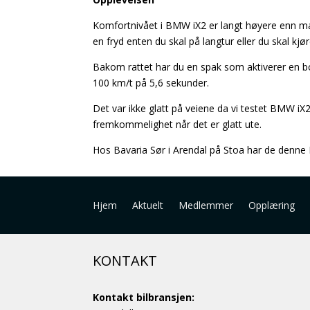
Komfortnivået i BMW iX2 er langt høyere enn ma
en fryd enten du skal på langtur eller du skal kjør
Bakom rattet har du en spak som aktiverer en 
100 km/t på 5,6 sekunder.
Det var ikke glatt på veiene da vi testet BMW iX2
fremkommelighet når det er glatt ute.
Hos Bavaria Sør i Arendal på Stoa har de denne
Hjem
Aktuelt
Medlemmer
Opplæring
KONTAKT
Kontakt bilbransjen: