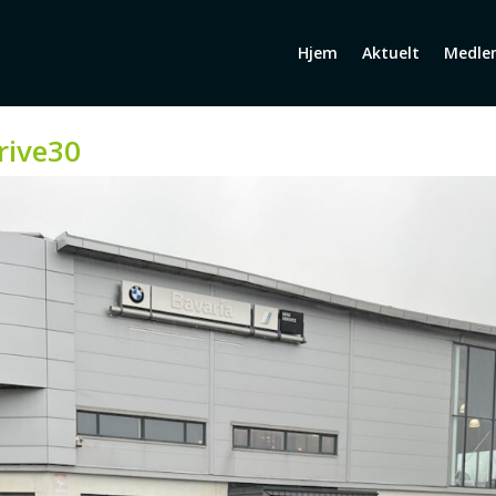
Hjem
Aktuelt
Medle
rive30