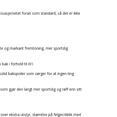
passasjersetet foran som standard, så det er ikke
te og markant fremtoning, mer sportslig
ak i forhold til iX1.
olid bakspoiler som sørger for at ingen ting
r som gjør den langt mer sportslig og røff enn sitt
over ekstra utstyr, størrelse på felger/dekk med