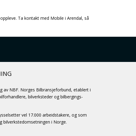
ør oppleve. Ta kontakt med Mobile i Arendal, så
NING
ag av NBF. Norges Bilbransjeforbund, etablert i
lforhandlere, bilverksteder og bilbergings-
selsetter vel 17.000 arbeidstakere, og som
og bilverkstedomsetningen i Norge.