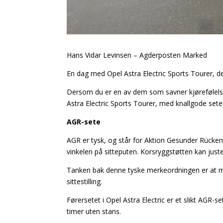
Hans Vidar Levinsen – Agderposten Marked
En dag med Opel Astra Electric Sports Tourer, d
Dersom du er en av dem som savner kjørefølelse
Astra Electric Sports Tourer, med knallgode set
AGR-sete
AGR er tysk, og står for Aktion Gesunder Rücken,
vinkelen på sitteputen. Korsryggstøtten kan juste
Tanken bak denne tyske merkeordningen er at man
sittestilling.
Førersetet i Opel Astra Electric er et slikt AGR-s
timer uten stans.