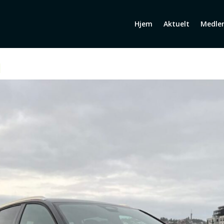
Hjem
Aktuelt
Medle
l