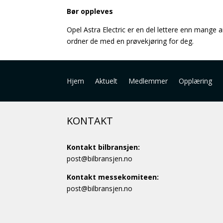
Bør oppleves
Opel Astra Electric er en del lettere enn mange a
ordner de med en prøvekjøring for deg.
Hjem
Aktuelt
Medlemmer
Opplæring
KONTAKT
Kontakt bilbransjen:
post@bilbransjen.no
Kontakt messekomiteen:
post@bilbransjen.no