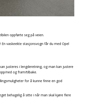
lbilen oppførte seg på veien.
å! En vaskeekte stasjonsvogn får du med Opel
 kan justeres i lengderetning, og man kan justere
 opp/ned og fram/tilbake.
lingsmuligheter for å kunne finne en god
eget behagelig å sitte i når man skal kjøre flere