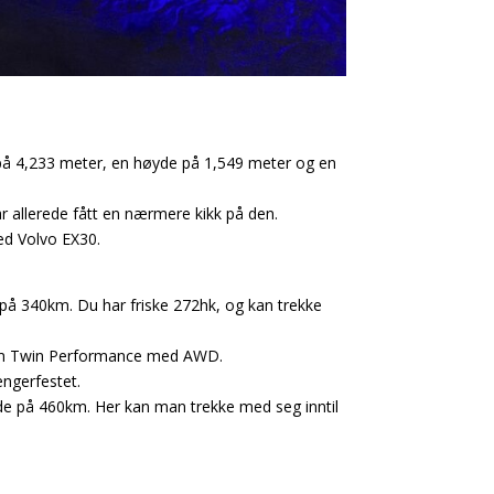
e på 4,233 meter, en høyde på 1,549 meter og en
r allerede fått en nærmere kikk på den.
med Volvo EX30.
på 340km. Du har friske 272hk, og kan trekke
 som Twin Performance med AWD.
ngerfestet.
e på 460km. Her kan man trekke med seg inntil