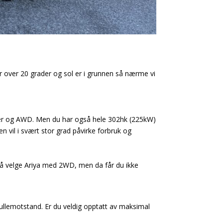
r over 20 grader og sol er i grunnen så nærme vi
orer og AWD. Men du har også hele 302hk (225kW)
 vil i svært stor grad påvirke forbruk og
gså velge Ariya med 2WD, men da får du ikke
rullemotstand. Er du veldig opptatt av maksimal