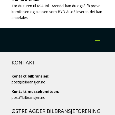
Tar du turen til RSA Bil i Arendal kan du også få prøve
komforten og plassen som BYD Atto3 leverer, det kan
anbefales!
KONTAKT
Kontakt bilbransjen:
post@bilbransjen.no
Kontakt messekomiteen:
post@bilbransjen.no
ØSTRE AGDER BILBRANSJEFORENING