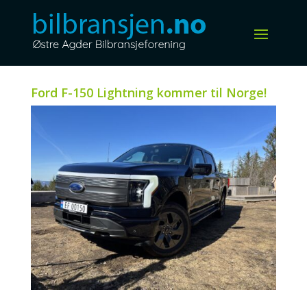
Ford F-150 Lightning kommer til Norge!