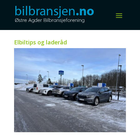
Elbiltips og laderåd