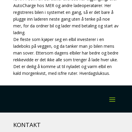
AutoCharge hos MER og andre ladeoperatører. Her
registreres bilen i systemet en gang, så er det bare å
plugge inn laderen neste gang uten å tenke på noe
mer, for da ordner bil og lader med betaling og start av
lading.
De fleste som kjøper seg en elbil investerer i en
ladeboks på veggen, og da tanker man jo bilen mens
man sover. Ettersom dagens elbiler har bedre og bedre
rekkevidde er det ikke alle som trenger å lade hver uke.
Det er deilig å komme ut til nyladet og varm elbil en
kald morgenkvist, med isfrie ruter. Hverdagsluksus.
KONTAKT