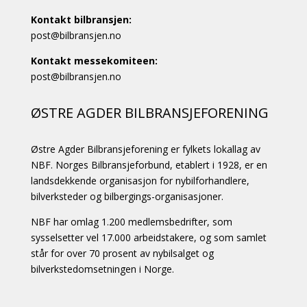
Kontakt bilbransjen:
post@bilbransjen.no
Kontakt messekomiteen:
post@bilbransjen.no
ØSTRE AGDER BILBRANSJEFORENING
Østre Agder Bilbransjeforening er fylkets lokallag av
NBF. Norges Bilbransjeforbund, etablert i 1928, er en
landsdekkende organisasjon for nybilforhandlere,
bilverksteder og bilbergings-organisasjoner.
NBF har omlag 1.200 medlemsbedrifter, som
sysselsetter vel 17.000 arbeidstakere, og som samlet
står for over 70 prosent av nybilsalget og
bilverkstedomsetningen i Norge.