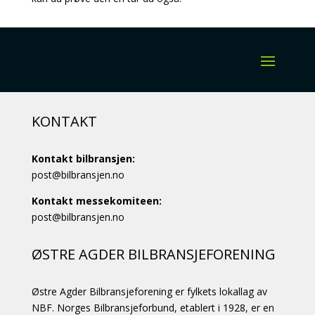
KONTAKT
Kontakt bilbransjen:
post@bilbransjen.no
Kontakt messekomiteen:
post@bilbransjen.no
ØSTRE AGDER BILBRANSJEFORENING
Østre Agder Bilbransjeforening er fylkets lokallag av
NBF. Norges Bilbransjeforbund, etablert i 1928, er en