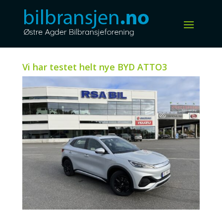
Vi har testet helt nye BYD ATTO3