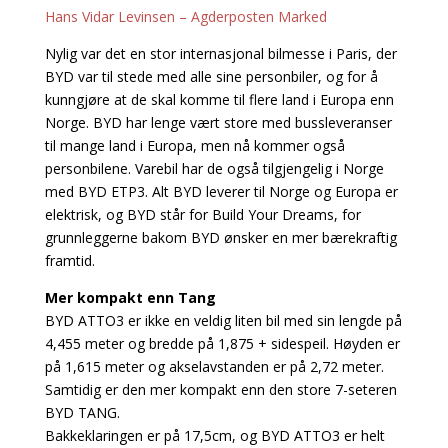
Hans Vidar Levinsen – Agderposten Marked
Nylig var det en stor internasjonal bilmesse i Paris, der
BYD var til stede med alle sine personbiler, og for å
kunngjøre at de skal komme til flere land i Europa enn
Norge. BYD har lenge vært store med bussleveranser
til mange land i Europa, men nå kommer også
personbilene. Varebil har de også tilgjengelig i Norge
med BYD ETP3. Alt BYD leverer til Norge og Europa er
elektrisk, og BYD står for Build Your Dreams, for
grunnleggerne bakom BYD ønsker en mer bærekraftig
framtid.
Mer kompakt enn Tang
BYD ATTO3 er ikke en veldig liten bil med sin lengde på
4,455 meter og bredde på 1,875 + sidespeil. Høyden er
på 1,615 meter og akselavstanden er på 2,72 meter.
Samtidig er den mer kompakt enn den store 7-seteren
BYD TANG.
Bakkeklaringen er på 17,5cm, og BYD ATTO3 er helt