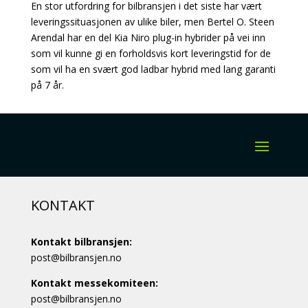
En stor utfordring for bilbransjen i det siste har vært
leveringssituasjonen av ulike biler, men Bertel O. Steen
Arendal har en del Kia Niro plug-in hybrider på vei inn
som vil kunne gi en forholdsvis kort leveringstid for de
som vil ha en svært god ladbar hybrid med lang garanti
på 7 år.
KONTAKT
Kontakt bilbransjen:
post@bilbransjen.no
Kontakt messekomiteen:
post@bilbransjen.no