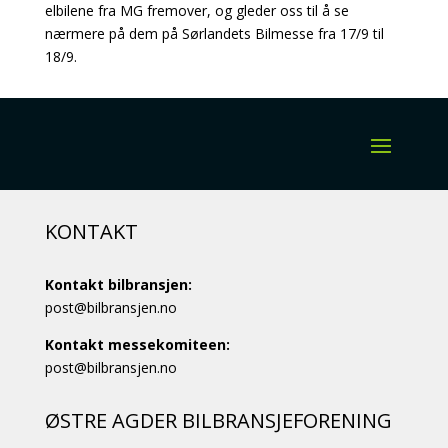
elbilene fra MG fremover, og gleder oss til å se
nærmere på dem på Sørlandets Bilmesse fra 17/9 til
18/9.
KONTAKT
Kontakt bilbransjen:
post@bilbransjen.no
Kontakt messekomiteen:
post@bilbransjen.no
ØSTRE AGDER BILBRANSJEFORENING