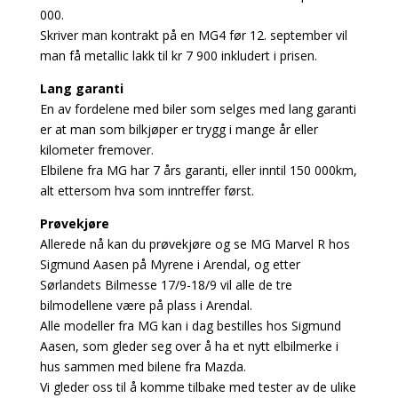
000.
Skriver man kontrakt på en MG4 før 12. september vil
man få metallic lakk til kr 7 900 inkludert i prisen.
Lang garanti
En av fordelene med biler som selges med lang garanti
er at man som bilkjøper er trygg i mange år eller
kilometer fremover.
Elbilene fra MG har 7 års garanti, eller inntil 150 000km,
alt ettersom hva som inntreffer først.
Prøvekjøre
Allerede nå kan du prøvekjøre og se MG Marvel R hos
Sigmund Aasen på Myrene i Arendal, og etter
Sørlandets Bilmesse 17/9-18/9 vil alle de tre
bilmodellene være på plass i Arendal.
Alle modeller fra MG kan i dag bestilles hos Sigmund
Aasen, som gleder seg over å ha et nytt elbilmerke i
hus sammen med bilene fra Mazda.
Vi gleder oss til å komme tilbake med tester av de ulike