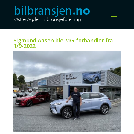
Sigmund Aasen ble MG-forhandler fra
1/9-2022