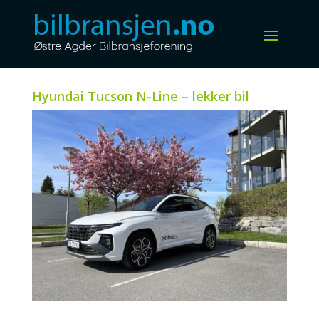
Hyundai Tucson N-Line – lekker bil