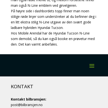
man også N-Line emblem ved girvelgeren.
På høyre side i dashbordets topp finner man noen
stilige røde linjer som understreker at du befinner deg i
en litt ekstra stilig N-Line utgave av den svært gode
ladbare hybriden Hyundai Tucson.
Hos Mobile Arendal har de Hyundai Tucson N-Line
som demobil, så du kan også booke en prøvetur med
den. Det kan varmt anbefales.
KONTAKT
Kontakt bilbransjen:
post@bilbransjen.no