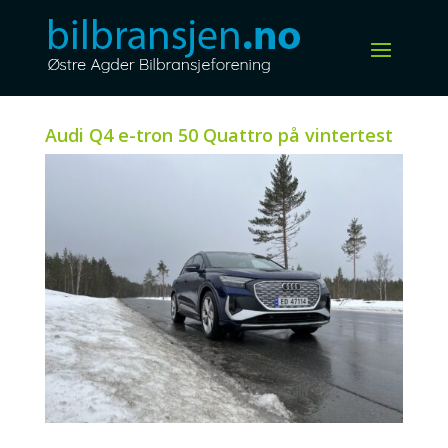
Audi Q4 e-tron 50 Quattro på vintertest