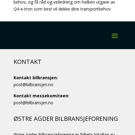
behov, og få råd og veiledning om hvilken utgave av
Q4 e-tron som best vil dekke dine transportbehov.
KONTAKT
Kontakt bilbransjen:
post@bilbransjen.no
Kontakt messekomiteen:
post@bilbransjen.no
ØSTRE AGDER BILBRANSJEFORENING
Østre Agder Bilbransjeforening er fylkets lokallag av