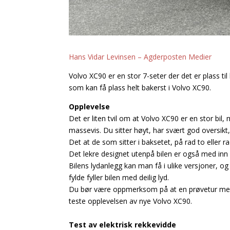
Hans Vidar Levinsen – Agderposten Medier
Volvo XC90 er en stor 7-seter der det er plass ti
som kan få plass helt bakerst i Volvo XC90.
Opplevelse
Det er liten tvil om at Volvo XC90 er en stor bil,
massevis. Du sitter høyt, har svært god oversi
Det at de som sitter i baksetet, på rad to eller r
Det lekre designet utenpå bilen er også med inn i 
Bilens lydanlegg kan man få i ulike versjoner, 
fylde fyller bilen med deilig lyd.
Du bør være oppmerksom på at en prøvetur med de
teste opplevelsen av nye Volvo XC90.
Test av elektrisk rekkevidde