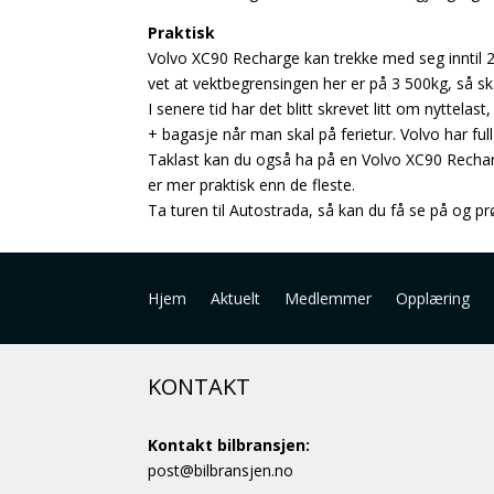
Praktisk
Volvo XC90 Recharge kan trekke med seg inntil 2
vet at vektbegrensingen her er på 3 500kg, så sk
I senere tid har det blitt skrevet litt om nyttel
+ bagasje når man skal på ferietur. Volvo har full
Taklast kan du også ha på en Volvo XC90 Recharg
er mer praktisk enn de fleste.
Ta turen til Autostrada, så kan du få se på og 
Hjem
Aktuelt
Medlemmer
Opplæring
KONTAKT
Kontakt bilbransjen:
post@bilbransjen.no