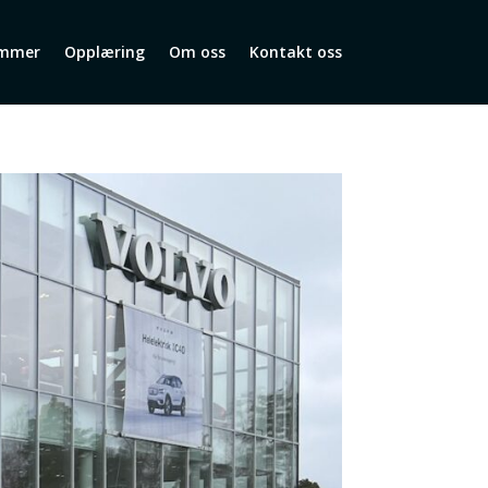
mmer
Opplæring
Om oss
Kontakt oss