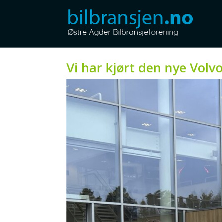
Vi har kjørt den nye Vol