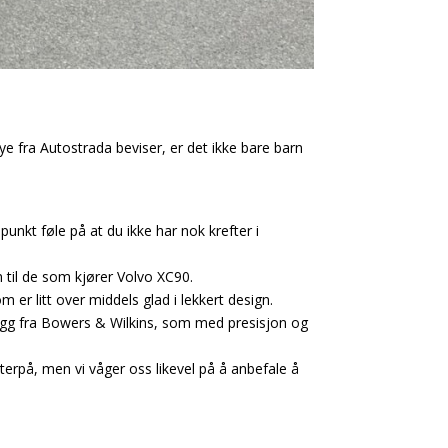
ye fra Autostrada beviser, er det ikke bare barn
punkt føle på at du ikke har nok krefter i
n til de som kjører Volvo XC90.
m er litt over middels glad i lekkert design.
legg fra Bowers & Wilkins, som med presisjon og
erpå, men vi våger oss likevel på å anbefale å