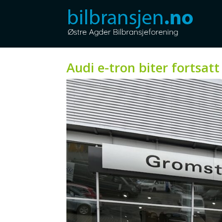
Audi e-tron biter fortsatt