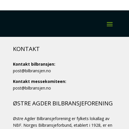
KONTAKT
Kontakt bilbransjen:
post@bilbransjen.no
Kontakt messekomiteen:
post@bilbransjen.no
ØSTRE AGDER BILBRANSJEFORENING
Østre Agder Bilbransjeforening er fylkets lokallag av
NBF. Norges Bilbransjeforbund, etablert i 1928, er en