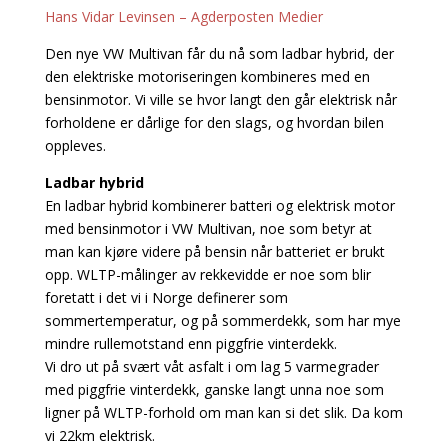
Hans Vidar Levinsen – Agderposten Medier
Den nye VW Multivan får du nå som ladbar hybrid, der
den elektriske motoriseringen kombineres med en
bensinmotor. Vi ville se hvor langt den går elektrisk når
forholdene er dårlige for den slags, og hvordan bilen
oppleves.
Ladbar hybrid
En ladbar hybrid kombinerer batteri og elektrisk motor
med bensinmotor i VW Multivan, noe som betyr at
man kan kjøre videre på bensin når batteriet er brukt
opp. WLTP-målinger av rekkevidde er noe som blir
foretatt i det vi i Norge definerer som
sommertemperatur, og på sommerdekk, som har mye
mindre rullemotstand enn piggfrie vinterdekk.
Vi dro ut på svært våt asfalt i om lag 5 varmegrader
med piggfrie vinterdekk, ganske langt unna noe som
ligner på WLTP-forhold om man kan si det slik. Da kom
vi 22km elektrisk.