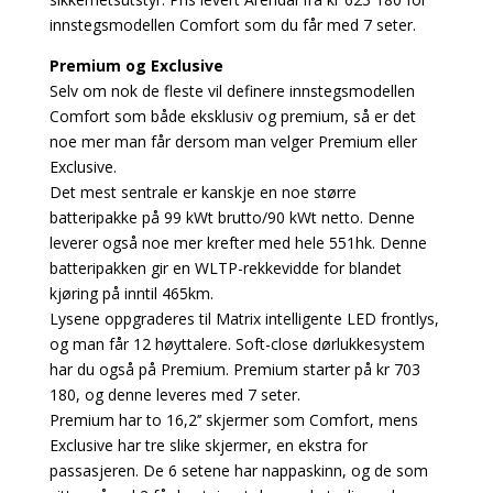
innstegsmodellen Comfort som du får med 7 seter.
Premium og Exclusive
Selv om nok de fleste vil definere innstegsmodellen
Comfort som både eksklusiv og premium, så er det
noe mer man får dersom man velger Premium eller
Exclusive.
Det mest sentrale er kanskje en noe større
batteripakke på 99 kWt brutto/90 kWt netto. Denne
leverer også noe mer krefter med hele 551hk. Denne
batteripakken gir en WLTP-rekkevidde for blandet
kjøring på inntil 465km.
Lysene oppgraderes til Matrix intelligente LED frontlys,
og man får 12 høyttalere. Soft-close dørlukkesystem
har du også på Premium. Premium starter på kr 703
180, og denne leveres med 7 seter.
Premium har to 16,2’’ skjermer som Comfort, mens
Exclusive har tre slike skjermer, en ekstra for
passasjeren. De 6 setene har nappaskinn, og de som