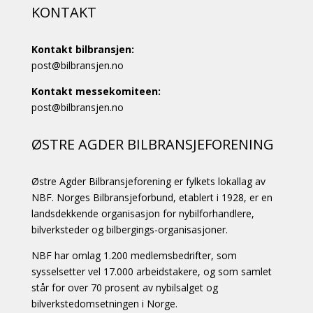
KONTAKT
Kontakt bilbransjen:
post@bilbransjen.no
Kontakt messekomiteen:
post@bilbransjen.no
ØSTRE AGDER BILBRANSJEFORENING
Østre Agder Bilbransjeforening er fylkets lokallag av
NBF. Norges Bilbransjeforbund, etablert i 1928, er en
landsdekkende organisasjon for nybilforhandlere,
bilverksteder og bilbergings-organisasjoner.
NBF har omlag 1.200 medlemsbedrifter, som
sysselsetter vel 17.000 arbeidstakere, og som samlet
står for over 70 prosent av nybilsalget og
bilverkstedomsetningen i Norge.