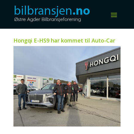
Hongqi E-HS9 har kommet til Auto-Car