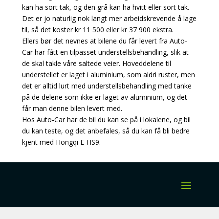
kan ha sort tak, og den grå kan ha hvitt eller sort tak.
Det er jo naturlig nok langt mer arbeidskrevende å lage
til, så det koster kr 11 500 eller kr 37 900 ekstra.
Ellers bør det nevnes at bilene du får levert fra Auto-
Car har fått en tilpasset understellsbehandling, slik at
de skal takle våre saltede veier. Hoveddelene til
understellet er laget i aluminium, som aldri ruster, men
det er alltid lurt med understellsbehandling med tanke
på de delene som ikke er laget av aluminium, og det
får man denne bilen levert med.
Hos Auto-Car har de bil du kan se på i lokalene, og bil
du kan teste, og det anbefales, så du kan få bli bedre
kjent med Hongqi E-HS9.