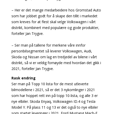
– Her er det mange medarbeidere hos Gromstad Auto
som har jobbet godt for å skape den tillit i markedet
som kreves for at flest skal velge Volkswagen i vårt
distrikt, kombinert med populære og gode produkter,
forteller Jan Trygve.
– Ser man på tallene for merkene våre innfor
personbilsegmentet så leverer Volkswagen, Audi,
Skoda og Nissan om lag en tredjedel av bilene i vårt
distrikt, så vi er veldig fornøyde med hvordan det gikk i
2021, forteller Jan Trygve.
Rask endring
Ser man på Topp 10 lista for de mest utleverte
bilmodellene i 2021, så er det 3 nykomlinger i 2021
som har hoppet rett inn på topp 10-lista, og alle 3 er
nye elbiler. Skoda Enyaq, Volkswagen ID.4 og Tesla
Model Y. På plass 11 og 13 er det også to nye elbiler
som startet leveringer i 2021, Ford Mustang Mach-E