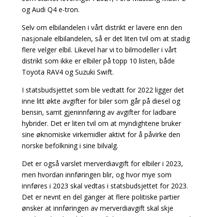
og Audi Q4 e-tron.
Selv om elbilandelen i vårt distrikt er lavere enn den
nasjonale elbilandelen, så er det liten tvil om at stadig
flere velger elbil. Likevel har vi to bilmodeller i vårt
distrikt som ikke er elbiler på topp 10 listen, både
Toyota RAV4 og Suzuki Swift.
I statsbudsjettet som ble vedtatt for 2022 ligger det
inne litt økte avgifter for biler som går på diesel og
bensin, samt gjeninnføring av avgifter for ladbare
hybrider. Det er liten tvil om at myndightene bruker
sine øknomiske virkemidler aktivt for å påvirke den
norske befolkning i sine bilvalg.
Det er også varslet merverdiavgift for elbiler i 2023,
men hvordan innføringen blir, og hvor mye som
innføres i 2023 skal vedtas i statsbudsjettet for 2023.
Det er nevnt en del ganger at flere politiske partier
ønsker at innføringen av merverdiavgift skal skje