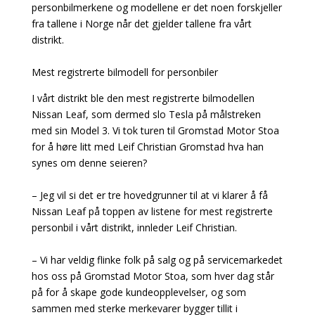
personbilmerkene og modellene er det noen forskjeller
fra tallene i Norge når det gjelder tallene fra vårt
distrikt.
Mest registrerte bilmodell for personbiler
I vårt distrikt ble den mest registrerte bilmodellen
Nissan Leaf, som dermed slo Tesla på målstreken
med sin Model 3. Vi tok turen til Gromstad Motor Stoa
for å høre litt med Leif Christian Gromstad hva han
synes om denne seieren?
– Jeg vil si det er tre hovedgrunner til at vi klarer å få
Nissan Leaf på toppen av listene for mest registrerte
personbil i vårt distrikt, innleder Leif Christian.
– Vi har veldig flinke folk på salg og på servicemarkedet
hos oss på Gromstad Motor Stoa, som hver dag står
på for å skape gode kundeopplevelser, og som
sammen med sterke merkevarer bygger tillit i