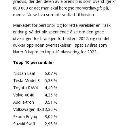
gradvis, der den delen av elbilens pris som overstiger kr
600 000 er det man skal beregne merverdiavgift på,
men vi får se hva som blir vedtatt til høsten.
Markedet for personbil og for lette varebiler er i rask
endring, så det blir spennende å se om den gode
utviklingen for bransjen fortsetter i 2022, og om det
dukker opp noen overraskelser i løpet av året som
klarer å kapre en topp 10 plassering for 2022.
Topp 10 personbiler
Nissan Leaf
6,07 %
Tesla Model 3
5,33 %
Toyota RAV4
4,49 %
Volvo XC40
4,35 %
Audi e-tron
3,51 %
Volkswagen ID.3
3,30 %
Skoda Enyaq
3,02 %
Suzuki Swift
2,95 %