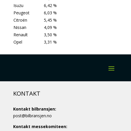
Isuzu
6,42 %
Peugeot
6,03 %
Citroën
5,45 %
Nissan
4,09 %
Renault
3,50 %
Opel
3,31 %
KONTAKT
Kontakt bilbransjen:
post@bilbransjen.no
Kontakt messekomiteen: