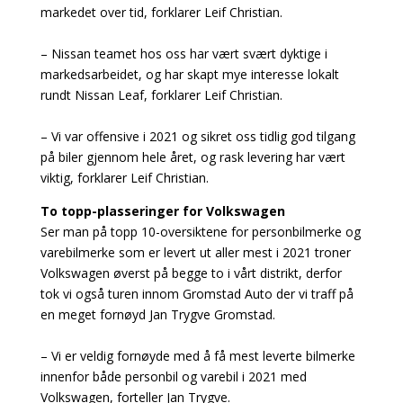
markedet over tid, forklarer Leif Christian.
– Nissan teamet hos oss har vært svært dyktige i
markedsarbeidet, og har skapt mye interesse lokalt
rundt Nissan Leaf, forklarer Leif Christian.
– Vi var offensive i 2021 og sikret oss tidlig god tilgang
på biler gjennom hele året, og rask levering har vært
viktig, forklarer Leif Christian.
To topp-plasseringer for Volkswagen
Ser man på topp 10-oversiktene for personbilmerke og
varebilmerke som er levert ut aller mest i 2021 troner
Volkswagen øverst på begge to i vårt distrikt, derfor
tok vi også turen innom Gromstad Auto der vi traff på
en meget fornøyd Jan Trygve Gromstad.
– Vi er veldig fornøyde med å få mest leverte bilmerke
innenfor både personbil og varebil i 2021 med
Volkswagen, forteller Jan Trygve.