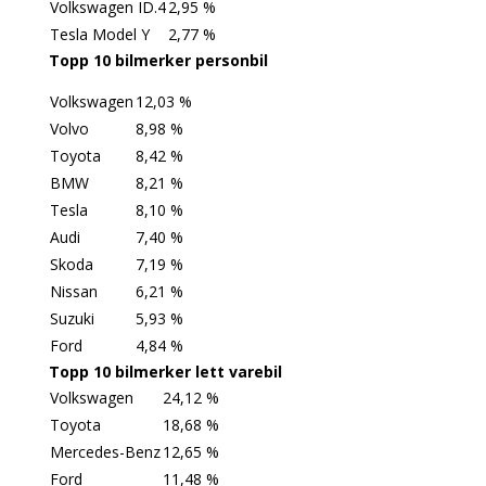
Volkswagen ID.4
2,95 %
Tesla Model Y
2,77 %
Topp 10 bilmerker personbil
Volkswagen
12,03 %
Volvo
8,98 %
Toyota
8,42 %
BMW
8,21 %
Tesla
8,10 %
Audi
7,40 %
Skoda
7,19 %
Nissan
6,21 %
Suzuki
5,93 %
Ford
4,84 %
Topp 10 bilmerker lett varebil
Volkswagen
24,12 %
Toyota
18,68 %
Mercedes-Benz
12,65 %
Ford
11,48 %