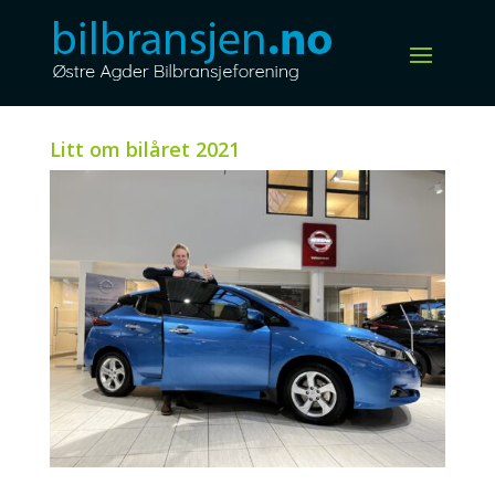
Litt om bilåret 2021