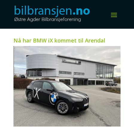
Nå har BMW iX kommet til Arendal