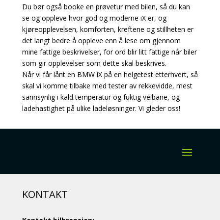
Du bør også booke en prøvetur med bilen, så du kan
se og oppleve hvor god og moderne iX er, og
kjøreopplevelsen, komforten, kreftene og stillheten er
det langt bedre å oppleve enn å lese om gjennom
mine fattige beskrivelser, for ord blir litt fattige når biler
som gir opplevelser som dette skal beskrives.
Når vi får lånt en BMW iX på en helgetest etterhvert, så
skal vi komme tilbake med tester av rekkevidde, mest
sannsynlig i kald temperatur og fuktig veibane, og
ladehastighet på ulike ladeløsninger. Vi gleder oss!
KONTAKT