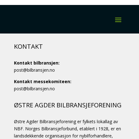
KONTAKT
Kontakt bilbransjen:
post@bilbransjen.no
Kontakt messekomiteen:
post@bilbransjen.no
ØSTRE AGDER BILBRANSJEFORENING
Østre Agder Bilbransjeforening er fylkets lokallag av
NBF. Norges Bilbransjeforbund, etablert i 1928, er en
landsdekkende organisasjon for nybilforhandlere,