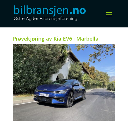
Prøvekjøring av Kia EV6 i Marbella