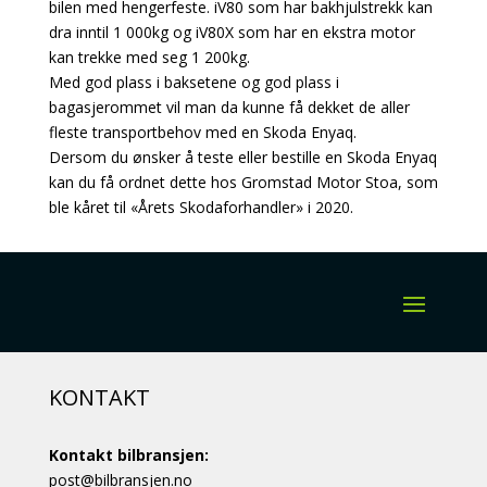
bilen med hengerfeste. iV80 som har bakhjulstrekk kan
dra inntil 1 000kg og iV80X som har en ekstra motor
kan trekke med seg 1 200kg.
Med god plass i baksetene og god plass i
bagasjerommet vil man da kunne få dekket de aller
fleste transportbehov med en Skoda Enyaq.
Dersom du ønsker å teste eller bestille en Skoda Enyaq
kan du få ordnet dette hos Gromstad Motor Stoa, som
ble kåret til «Årets Skodaforhandler» i 2020.
KONTAKT
Kontakt bilbransjen:
post@bilbransjen.no