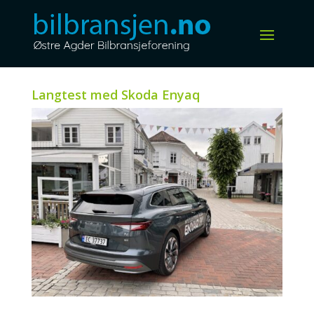
Langtest med Skoda Enyaq