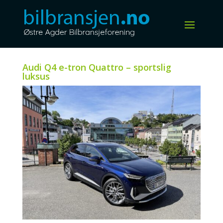
Audi Q4 e-tron Quattro – sportslig
luksus