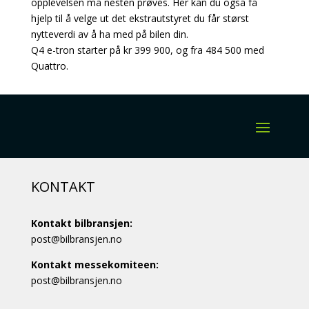
opplevelsen må nesten prøves. Her kan du også få
hjelp til å velge ut det ekstrautstyret du får størst
nytteverdi av å ha med på bilen din.
Q4 e-tron starter på kr 399 900, og fra 484 500 med
Quattro.
KONTAKT
Kontakt bilbransjen:
post@bilbransjen.no
Kontakt messekomiteen:
post@bilbransjen.no