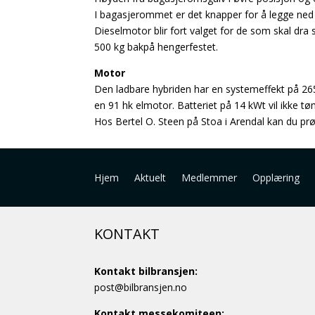
I bagasjerommet er det knapper for å legge ned 
Dieselmotor blir fort valget for de som skal dra
500 kg bakpå hengerfestet.
Motor
Den ladbare hybriden har en systemeffekt på 2
en 91 hk elmotor. Batteriet på 14 kWt vil ikke t
Hos Bertel O. Steen på Stoa i Arendal kan du prøv
Hjem
Aktuelt
Medlemmer
Opplæring
KONTAKT
Kontakt bilbransjen:
post@bilbransjen.no
Kontakt messekomiteen: