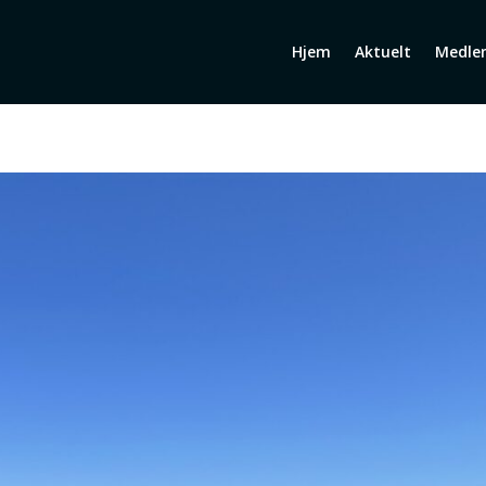
Hjem
Aktuelt
Medle