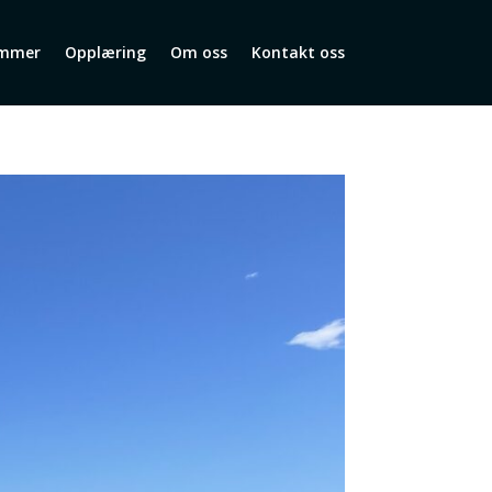
mmer
Opplæring
Om oss
Kontakt oss