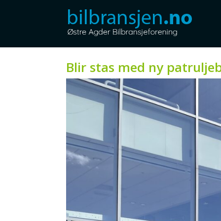
Blir stas med ny patruljeb