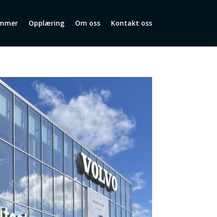
mmer
Opplæring
Om oss
Kontakt oss