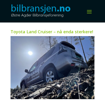
Toyota Land Cruiser – nå enda sterkere!