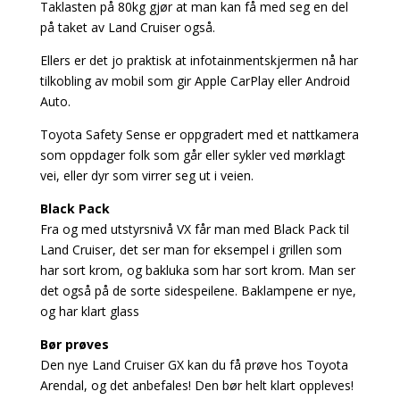
Taklasten på 80kg gjør at man kan få med seg en del
på taket av Land Cruiser også.
Ellers er det jo praktisk at infotainmentskjermen nå har
tilkobling av mobil som gir Apple CarPlay eller Android
Auto.
Toyota Safety Sense er oppgradert med et nattkamera
som oppdager folk som går eller sykler ved mørklagt
vei, eller dyr som virrer seg ut i veien.
Black Pack
Fra og med utstyrsnivå VX får man med Black Pack til
Land Cruiser, det ser man for eksempel i grillen som
har sort krom, og bakluka som har sort krom. Man ser
det også på de sorte sidespeilene. Baklampene er nye,
og har klart glass
Bør prøves
Den nye Land Cruiser GX kan du få prøve hos Toyota
Arendal, og det anbefales! Den bør helt klart oppleves!