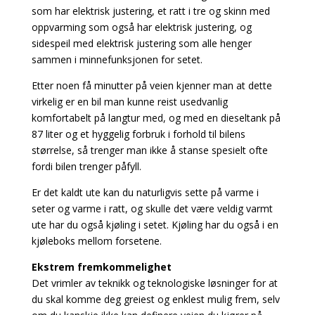
som har elektrisk justering, et ratt i tre og skinn med
oppvarming som også har elektrisk justering, og
sidespeil med elektrisk justering som alle henger
sammen i minnefunksjonen for setet.
Etter noen få minutter på veien kjenner man at dette
virkelig er en bil man kunne reist usedvanlig
komfortabelt på langtur med, og med en dieseltank på
87 liter og et hyggelig forbruk i forhold til bilens
størrelse, så trenger man ikke å stanse spesielt ofte
fordi bilen trenger påfyll.
Er det kaldt ute kan du naturligvis sette på varme i
seter og varme i ratt, og skulle det være veldig varmt
ute har du også kjøling i setet. Kjøling har du også i en
kjøleboks mellom forsetene.
Ekstrem fremkommelighet
Det vrimler av teknikk og teknologiske løsninger for at
du skal komme deg greiest og enklest mulig frem, selv