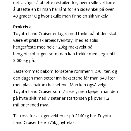
det vi våger å utsette testbilen for, hvem ville vel tørre
å utsette en bil man har lånt for en sidevinkel på over
40 grader? Og hvor skulle man finne en slik vinkel?
Praktisk
Toyota Land Cruiser er laget med tanke på at den skal
være et praktisk arbeidsverktøy, med et solid
hengerfeste med hele 120kg maksvekt på
hengertilkoblingen som man kan trekke med seg inntil
3 000kg på.
Lasterommet bakom forsetene rommer 1 270 liter, og
den dagen man setter inn baksetene får man 640 liter
med plass bakom baksetene. Man kan også velge
Toyota Land Cruiser som 7-seter, men kjøper man den
på hvite skilt med 7 seter er startprisen på over 1,2
millioner med mva.
Til tross for at egenvekten er på 2140kg har Toyota
Land Cruiser hele 775kg nyttelast