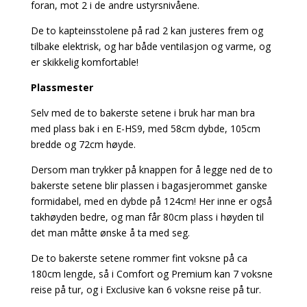
foran, mot 2 i de andre ustyrsnivåene.
De to kapteinsstolene på rad 2 kan justeres frem og
tilbake elektrisk, og har både ventilasjon og varme, og
er skikkelig komfortable!
Plassmester
Selv med de to bakerste setene i bruk har man bra
med plass bak i en E-HS9, med 58cm dybde, 105cm
bredde og 72cm høyde.
Dersom man trykker på knappen for å legge ned de to
bakerste setene blir plassen i bagasjerommet ganske
formidabel, med en dybde på 124cm! Her inne er også
takhøyden bedre, og man får 80cm plass i høyden til
det man måtte ønske å ta med seg.
De to bakerste setene rommer fint voksne på ca
180cm lengde, så i Comfort og Premium kan 7 voksne
reise på tur, og i Exclusive kan 6 voksne reise på tur.