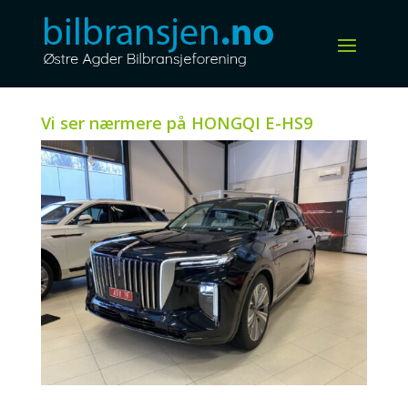
Vi ser nærmere på HONGQI E-HS9