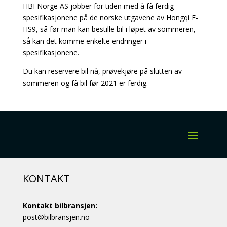
HBI Norge AS jobber for tiden med å få ferdig
spesifikasjonene på de norske utgavene av Hongqi E-
HS9, så før man kan bestille bil i løpet av sommeren,
så kan det komme enkelte endringer i
spesifikasjonene.
Du kan reservere bil nå, prøvekjøre på slutten av
sommeren og få bil før 2021 er ferdig.
KONTAKT
Kontakt bilbransjen:
post@bilbransjen.no