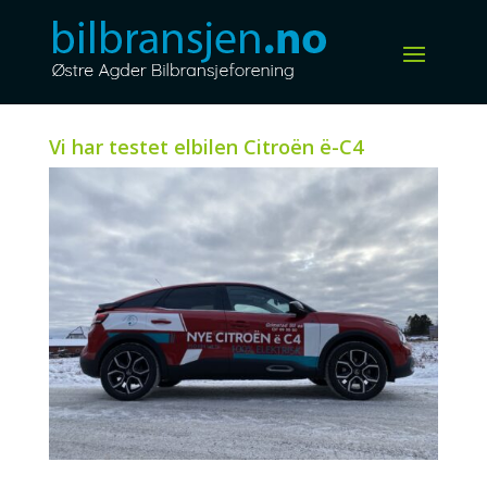
Vi har testet elbilen Citroën ë-C4