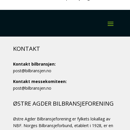
KONTAKT
Kontakt bilbransjen:
post@bilbransjen.no
Kontakt messekomiteen:
post@bilbransjen.no
ØSTRE AGDER BILBRANSJEFORENING
Østre Agder Bilbransjeforening er fylkets lokallag av
NBF. Norges Bilbransjeforbund, etablert i 1928, er en