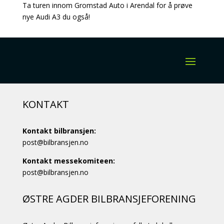
Ta turen innom Gromstad Auto i Arendal for å prøve
nye Audi A3 du også!
KONTAKT
Kontakt bilbransjen:
post@bilbransjen.no
Kontakt messekomiteen:
post@bilbransjen.no
ØSTRE AGDER BILBRANSJEFORENING