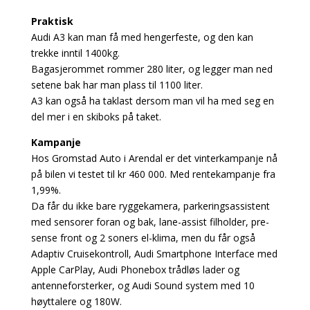
Praktisk
Audi A3 kan man få med hengerfeste, og den kan
trekke inntil 1400kg.
Bagasjerommet rommer 280 liter, og legger man ned
setene bak har man plass til 1100 liter.
A3 kan også ha taklast dersom man vil ha med seg en
del mer i en skiboks på taket.
Kampanje
Hos Gromstad Auto i Arendal er det vinterkampanje nå
på bilen vi testet til kr 460 000. Med rentekampanje fra
1,99%.
Da får du ikke bare ryggekamera, parkeringsassistent
med sensorer foran og bak, lane-assist filholder, pre-
sense front og 2 soners el-klima, men du får også
Adaptiv Cruisekontroll, Audi Smartphone Interface med
Apple CarPlay, Audi Phonebox trådløs lader og
antenneforsterker, og Audi Sound system med 10
høyttalere og 180W.