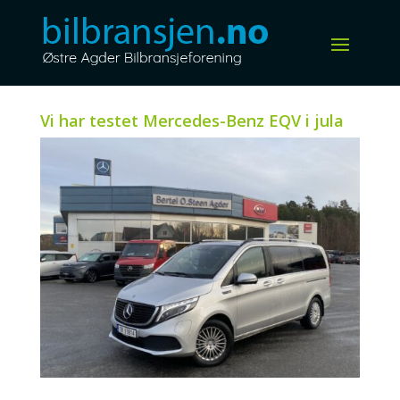
Vi har testet Mercedes-Benz EQV i jula