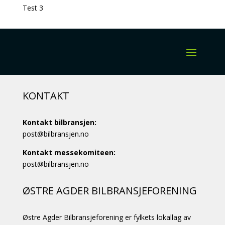
Test 3
KONTAKT
Kontakt bilbransjen:
post@bilbransjen.no
Kontakt messekomiteen:
post@bilbransjen.no
ØSTRE AGDER BILBRANSJEFORENING
Østre Agder Bilbransjeforening er fylkets lokallag av