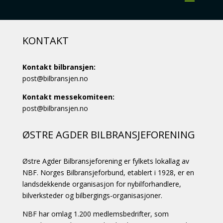
KONTAKT
Kontakt bilbransjen:
post@bilbransjen.no
Kontakt messekomiteen:
post@bilbransjen.no
ØSTRE AGDER BILBRANSJEFORENING
Østre Agder Bilbransjeforening er fylkets lokallag av
NBF. Norges Bilbransjeforbund, etablert i 1928, er en
landsdekkende organisasjon for nybilforhandlere,
bilverksteder og bilbergings-organisasjoner.
NBF har omlag 1.200 medlemsbedrifter, som