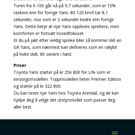
Turen fra 0-100 går nå på 9,7 sekunder, som er 15%
raskere enn for forrige Yaris. 80-120 km/t tar 8,1
sekunder, noe som er 2 sekunder bedre enn forrige
Yaris. Dette betyr at nye Yaris oppleves sprekere, men
komforten er fortsatt hovedfokuset.
Er du på jakt etter veldig spreke biler så kommer det en
GR Yaris, som nærmest kan defineres som en rallybil
på hvite skilt, litt senere i høst.
Priser
Toyota Yaris starter på kr 256 800 for Life som er
innstegsmodellen. Toppmodellen heter Premier Edition
og starter på kr 322 800.
Du kan teste nye Yaris hos Toyota Arendal, og de kan
hjelpe deg å velge det utstyrsnivået som passer deg
aller best.