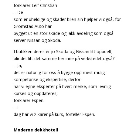
forklarer Leif Christian
– De
som er uheldige og skader bilen sin hjelper vi også, for
Gromstad Auto har
bygget ut en stor skade og lakk avdeling som også
server Nissan og Skoda.
I butikken deres er jo Skoda og Nissan litt oppdelt,
blir det litt det samme her inne på verkstedet også?
– Ja,
det er naturlig for oss å bygge opp mest mulig
kompetanse og ekspertise, derfor
har vi egne eksperter på hvert merke, som jevnlig
kurses og oppdateres,
forklarer Espen.
– I
dag har vi 2 karer på kurs, forteller Espen.
Moderne dekkhotell