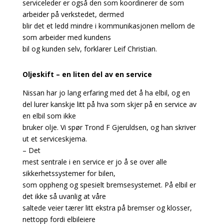
serviceleder er også den som koordinerer de som
arbeider på verkstedet, dermed
blir det et ledd mindre i kommunikasjonen mellom de
som arbeider med kundens
bil og kunden selv, forklarer Leif Christian.
Oljeskift – en liten del av en service
Nissan har jo lang erfaring med det å ha elbil, og en
del lurer kanskje litt på hva som skjer på en service av
en elbil som ikke
bruker olje. Vi spør Trond F Gjeruldsen, og han skriver
ut et serviceskjema.
– Det
mest sentrale i en service er jo å se over alle
sikkerhetssystemer for bilen,
som oppheng og spesielt bremsesystemet. På elbil er
det ikke så uvanlig at våre
saltede veier tærer litt ekstra på bremser og klosser,
nettopp fordi elbileiere