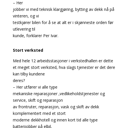
– Her
jobber vi med teknisk klargjøring, bytting av dekk nå på
vinteren, og vi
testkjører bilen for å se at alt er i skjønneste orden før
utlevering til
kunde, forklarer Per Ivar.
Stort verksted
Med hele 12 arbeidsstasjoner i verkstedhallen er dette
et meget stort verksted, hva slags tjenester er det dere
kan tilby kundene
deres?
– Her utfører vi alle type
mekaniske reparasjoner ,vedlikeholdstjenester og
service, skift og reparasjon
av frontruter, reparasjon, vask og skift av dekk
komplementert med et stort
moderne dekkhotell og innen kort tid alle type
batterijobber på elbil,