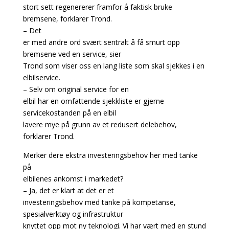
stort sett regenererer framfor å faktisk bruke
bremsene, forklarer Trond.
– Det
er med andre ord svært sentralt å få smurt opp
bremsene ved en service, sier
Trond som viser oss en lang liste som skal sjekkes i en
elbilservice.
– Selv om original service for en
elbil har en omfattende sjekkliste er gjerne
servicekostanden på en elbil
lavere mye på grunn av et redusert delebehov,
forklarer Trond.
Merker dere ekstra investeringsbehov her med tanke
på
elbilenes ankomst i markedet?
– Ja, det er klart at det er et
investeringsbehov med tanke på kompetanse,
spesialverktøy og infrastruktur
knyttet opp mot ny teknologi. Vi har vært med en stund