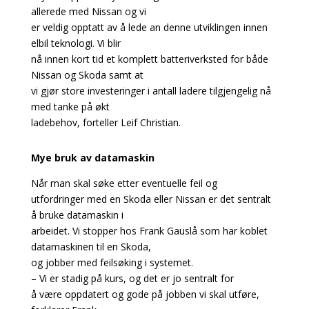
allerede med Nissan og vi
er veldig opptatt av å lede an denne utviklingen innen
elbil teknologi. Vi blir
nå innen kort tid et komplett batteriverksted for både
Nissan og Skoda samt at
vi gjør store investeringer i antall ladere tilgjengelig nå
med tanke på økt
ladebehov, forteller Leif Christian.
Mye bruk av datamaskin
Når man skal søke etter eventuelle feil og
utfordringer med en Skoda eller Nissan er det sentralt
å bruke datamaskin i
arbeidet. Vi stopper hos Frank Gauslå som har koblet
datamaskinen til en Skoda,
og jobber med feilsøking i systemet.
– Vi er stadig på kurs, og det er jo sentralt for
å være oppdatert og gode på jobben vi skal utføre,