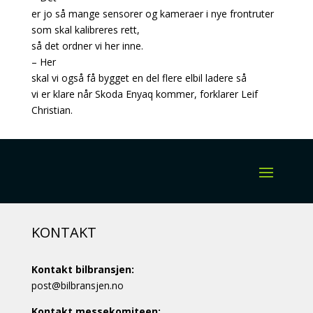
er jo så mange sensorer og kameraer i nye frontruter
som skal kalibreres rett,
så det ordner vi her inne.
– Her
skal vi også få bygget en del flere elbil ladere så
vi er klare når Skoda Enyaq kommer, forklarer Leif
Christian.
KONTAKT
Kontakt bilbransjen:
post@bilbransjen.no
Kontakt messekomiteen: