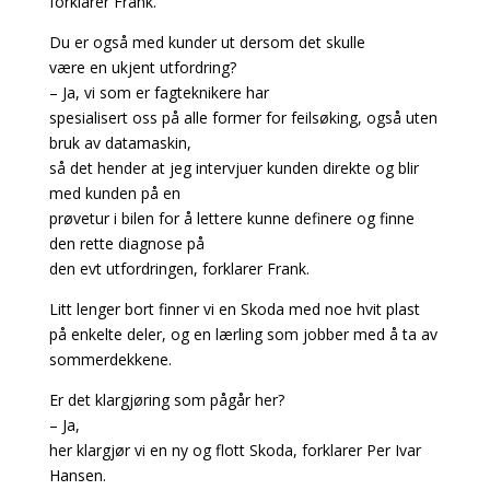
forklarer Frank.
Du er også med kunder ut dersom det skulle
være en ukjent utfordring?
– Ja, vi som er fagteknikere har
spesialisert oss på alle former for feilsøking, også uten
bruk av datamaskin,
så det hender at jeg intervjuer kunden direkte og blir
med kunden på en
prøvetur i bilen for å lettere kunne definere og finne
den rette diagnose på
den evt utfordringen, forklarer Frank.
Litt lenger bort finner vi en Skoda med noe hvit plast
på enkelte deler, og en lærling som jobber med å ta av
sommerdekkene.
Er det klargjøring som pågår her?
– Ja,
her klargjør vi en ny og flott Skoda, forklarer Per Ivar
Hansen.