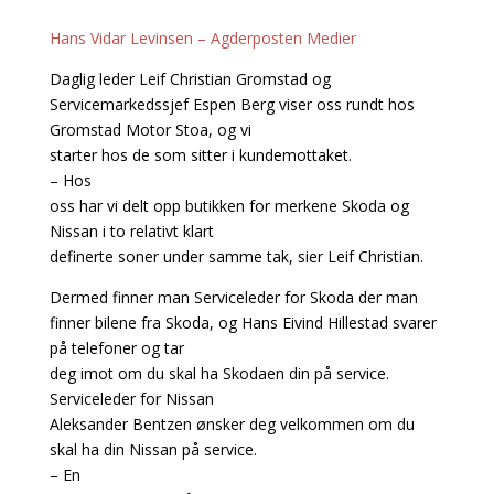
Hans Vidar Levinsen – Agderposten Medier
Daglig leder Leif Christian Gromstad og
Servicemarkedssjef Espen Berg viser oss rundt hos
Gromstad Motor Stoa, og vi
starter hos de som sitter i kundemottaket.
– Hos
oss har vi delt opp butikken for merkene Skoda og
Nissan i to relativt klart
definerte soner under samme tak, sier Leif Christian.
Dermed finner man Serviceleder for Skoda der man
finner bilene fra Skoda, og Hans Eivind Hillestad svarer
på telefoner og tar
deg imot om du skal ha Skodaen din på service.
Serviceleder for Nissan
Aleksander Bentzen ønsker deg velkommen om du
skal ha din Nissan på service.
– En