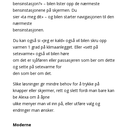
bensinstasjon?» – bilen lister opp de nærmeste
bensinstasjonene på skjermen. Du
sier «ta meg dit» – og bilen starter navigasjonen til den
nærmeste
bensinstasjonen.
Du kan også si «Jeg er kald» også vil bilen skru opp
varmen 1 grad på klimaanlegget. Eller «sett på
setevarme» også vil bilen høre
om det er sjåføren eller passasjeren som ber om dette
og sette på setevarme for
den som ber om det.
Slike løsninger gir mindre behov for å trykke på
knapper eller skjermer, rett og slett fordi man bare kan
be Alexa om å åpne
ulike menyer man vil inn på, eller utføre valg og
endringer man ønsker.
Moderne