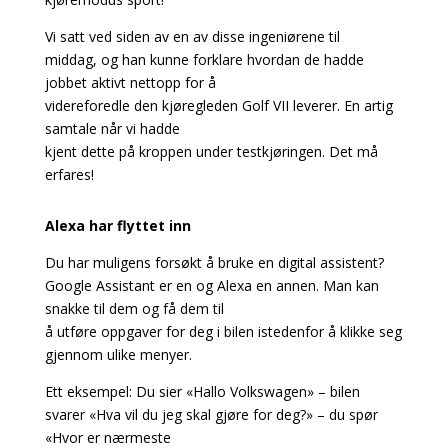
Vi satt ved siden av en av disse ingeniørene til
middag, og han kunne forklare hvordan de hadde
jobbet aktivt nettopp for å
videreforedle den kjøregleden Golf VII leverer. En artig
samtale når vi hadde
kjent dette på kroppen under testkjøringen. Det må
erfares!
Alexa har flyttet inn
Du har muligens forsøkt å bruke en digital assistent?
Google Assistant er en og Alexa en annen. Man kan
snakke til dem og få dem til
å utføre oppgaver for deg i bilen istedenfor å klikke seg
gjennom ulike menyer.
Ett eksempel: Du sier «Hallo Volkswagen» – bilen
svarer «Hva vil du jeg skal gjøre for deg?» – du spør
«Hvor er nærmeste