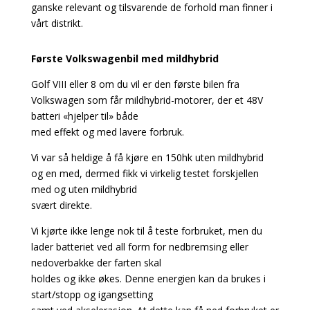
ganske relevant og tilsvarende de forhold man finner i
vårt distrikt.
Første Volkswagenbil med mildhybrid
Golf VIII eller 8 om du vil er den første bilen fra
Volkswagen som får mildhybrid-motorer, der et 48V
batteri «hjelper til» både
med effekt og med lavere forbruk.
Vi var så heldige å få kjøre en 150hk uten mildhybrid
og en med, dermed fikk vi virkelig testet forskjellen
med og uten mildhybrid
svært direkte.
Vi kjørte ikke lenge nok til å teste forbruket, men du
lader batteriet ved all form for nedbremsing eller
nedoverbakke der farten skal
holdes og ikke økes. Denne energien kan da brukes i
start/stopp og igangsetting