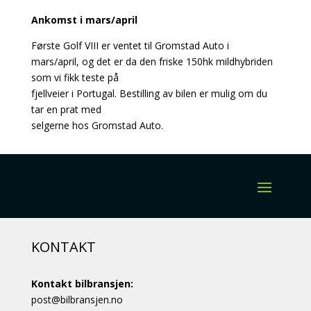
Ankomst i mars/april
Første Golf VIII er ventet til Gromstad Auto i
mars/april, og det er da den friske 150hk mildhybriden
som vi fikk teste på
fjellveier i Portugal. Bestilling av bilen er mulig om du
tar en prat med
selgerne hos Gromstad Auto.
KONTAKT
Kontakt bilbransjen:
post@bilbransjen.no