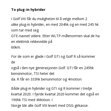
To plug-in hybrider
I Golf VIII får du muligheten til å velge mellom 2
ulike plug-in hybrider, en med 204hk og en med 245 hk
som tar med seg
GTE-navnet videre. Etter WLTP-målenormen skal de ha
en elektrisk rekkevidde på
60km.
For de som er glade i Golf GTI og Golf R så kommer
de
også i den nye generasjonen Golf. GTI får en 245hk
bensinmotor, TSI heter det
da. R får en 333hk bensinmotor og 4motion.
Både plug-in hybrider og GTI og R kommer i tredje
kvartal 2020. I fjerde kvartal 2020 kommer det også en
190hk TSI med 4Motion. I
Norge blir alle Golf VIII levert med DSG-girkasse.