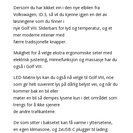
Dersom du har kikket inn i den nye elbilen fra
Volkswagen, ID.3, så vil du kjenne igjen en del av
løsningene som du finner i
nye Golf VIII. Sliderbars for lyd og temperatur, og et
mer moderne interiør med
færre tradisjonelle knapper.
Mulighet for å velge ekstra ergonomiske seter med
elektrisk justering, minnefunksjon og massasje har du
også i Golf VIII.
LED-Matrix lys kan du også nå velge til Golf VIII, noe
som gir helt suverent lys på dårlig belyst vei, og når du
kommer bak en bil eller
møter en bil så dempes lysene kun i det området som
trengs for å ikke sjenere
de andre trafikantene.
De som sitter i baksetet kan få varme i yttersetene,
en egen klimasone, og 2xUSB-C plugger til lading.