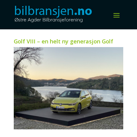
Golf VIII – en helt ny generasjon Golf