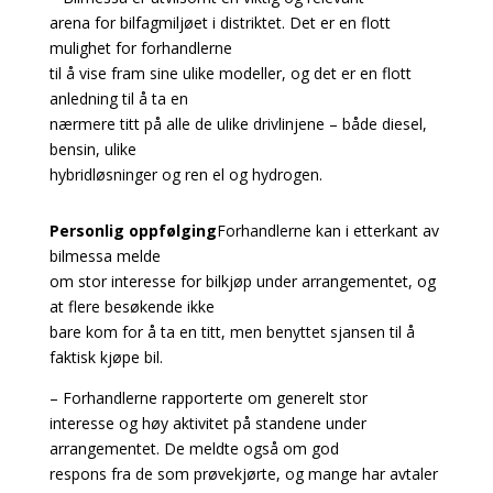
arena for bilfagmiljøet i distriktet. Det er en flott
mulighet for forhandlerne
til å vise fram sine ulike modeller, og det er en flott
anledning til å ta en
nærmere titt på alle de ulike drivlinjene – både diesel,
bensin, ulike
hybridløsninger og ren el og hydrogen.
Personlig oppfølging
Forhandlerne kan i etterkant av
bilmessa melde
om stor interesse for bilkjøp under arrangementet, og
at flere besøkende ikke
bare kom for å ta en titt, men benyttet sjansen til å
faktisk kjøpe bil.
– Forhandlerne rapporterte om generelt stor
interesse og høy aktivitet på standene under
arrangementet. De meldte også om god
respons fra de som prøvekjørte, og mange har avtaler