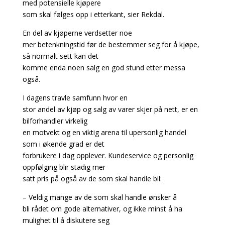
med potensielle kjøpere
som skal følges opp i etterkant, sier Rekdal.
En del av kjøperne verdsetter noe
mer betenkningstid før de bestemmer seg for å kjøpe,
så normalt sett kan det
komme enda noen salg en god stund etter messa
også.
I dagens travle samfunn hvor en
stor andel av kjøp og salg av varer skjer på nett, er en
bilforhandler virkelig
en motvekt og en viktig arena til upersonlig handel
som i økende grad er det
forbrukere i dag opplever. Kundeservice og personlig
oppfølging blir stadig mer
satt pris på også av de som skal handle bil:
– Veldig mange av de som skal handle ønsker å
bli rådet om gode alternativer, og ikke minst å ha
mulighet til å diskutere seg