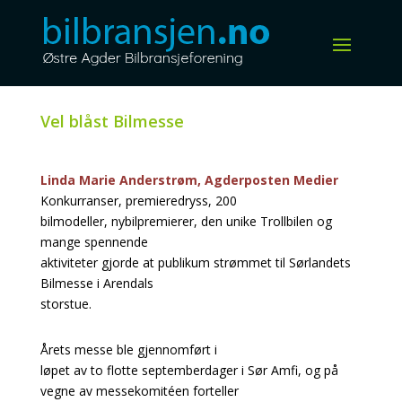
Vel blåst Bilmesse
Linda Marie Anderstrøm, Agderposten Medier
Konkurranser, premieredryss, 200
bilmodeller, nybilpremierer, den unike Trollbilen og
mange spennende
aktiviteter gjorde at publikum strømmet til Sørlandets
Bilmesse i Arendals
storstue.
Årets messe ble gjennomført i
løpet av to flotte septemberdager i Sør Amfi, og på
vegne av messekomitéen forteller