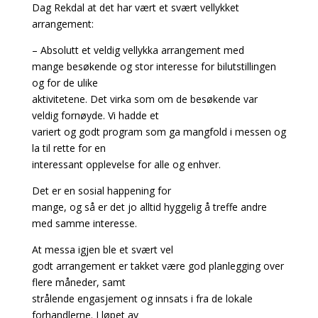
Dag Rekdal at det har vært et svært vellykket
arrangement:
– Absolutt et veldig vellykka arrangement med
mange besøkende og stor interesse for bilutstillingen
og for de ulike
aktivitetene. Det virka som om de besøkende var
veldig fornøyde. Vi hadde et
variert og godt program som ga mangfold i messen og
la til rette for en
interessant opplevelse for alle og enhver.
Det er en sosial happening for
mange, og så er det jo alltid hyggelig å treffe andre
med samme interesse.
At messa igjen ble et svært vel
godt arrangement er takket være god planlegging over
flere måneder, samt
strålende engasjement og innsats i fra de lokale
forhandlerne. I løpet av