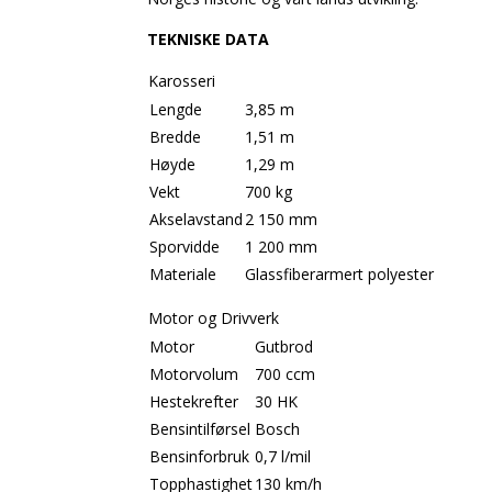
TEKNISKE DATA
Karosseri
Lengde
3,85 m
Bredde
1,51 m
Høyde
1,29 m
Vekt
700 kg
Akselavstand
2 150 mm
Sporvidde
1 200 mm
Materiale
Glassfiberarmert polyester
Motor og Drivverk
Motor
Gutbrod
Motorvolum
700 ccm
Hestekrefter
30 HK
Bensintilførsel
Bosch
Bensinforbruk
0,7 l/mil
Topphastighet
130 km/h