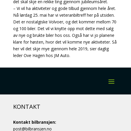
det skal skje en rekke ting gjennom jubileumsåret.
– Vi vil ha aktiviteter og gode tilbud gjennom hele året.
Nå lørdag 25. mai har vi veteranbiltreff her på utsiden.
Det er nostalgiske Volvoer, og det kommer mellom 70
og 100 biler. Det vil vi knytte opp mot dette med salg
av nye og brukte biler hos oss. Også har vi jo planene
klare for høsten, hvor det vil komme nye aktiviteter. Så
her vil det skje mye gjennom hele 2019, sier daglig
leder Ove Hagen hos JM Auto.
KONTAKT
Kontakt bilbransjen:
post@bilbransjen.no