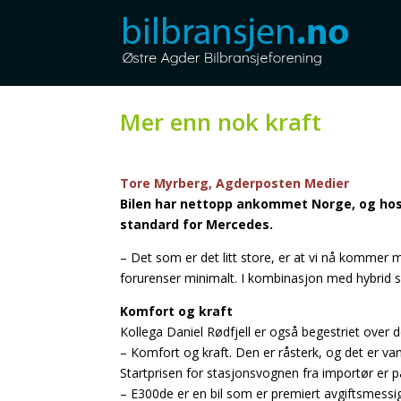
Mer enn nok kraft
Tore Myrberg, Agderposten Medier
Bilen har nettopp ankommet Norge, og hos A
standard for Mercedes.
– Det som er det litt store, er at vi nå komme
forurenser minimalt. I kombinasjon med hybrid s
Komfort og kraft
Kollega Daniel Rødfjell er også begestriet over 
– Komfort og kraft. Den er råsterk, og det er vans
Startprisen for stasjonsvognen fra importør er
– E300de er en bil som er premiert avgiftsmessig 