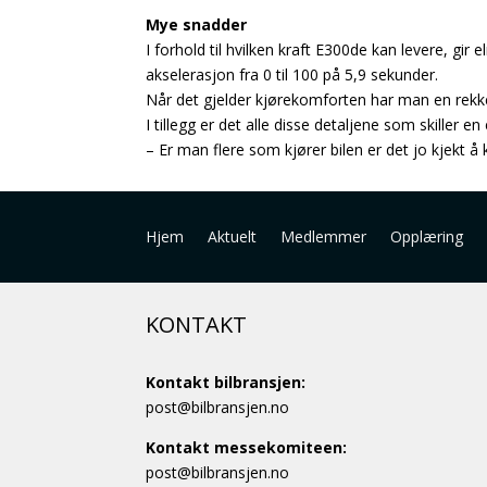
Mye snadder
I forhold til hvilken kraft E300de kan levere,
akselerasjon fra 0 til 100 på 5,9 sekunder.
Når det gjelder kjørekomforten har man en rekke
I tillegg er det alle disse detaljene som skiller 
– Er man flere som kjører bilen er det jo kjekt å k
Hjem
Aktuelt
Medlemmer
Opplæring
KONTAKT
Kontakt bilbransjen:
post@bilbransjen.no
Kontakt messekomiteen:
post@bilbransjen.no