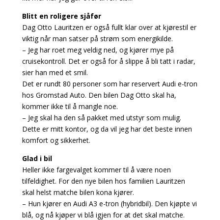
Blitt en roligere sjåfør
Dag Otto Lauritzen er også fullt klar over at kjørestil er
viktig når man satser på strøm som energikilde.
– Jeg har roet meg veldig ned, og kjører mye på
cruisekontroll. Det er også for å slippe å bli tatt i radar,
sier han med et smil.
Det er rundt 80 personer som har reservert Audi e-tron
hos Gromstad Auto. Den bilen Dag Otto skal ha,
kommer ikke til å mangle noe.
– Jeg skal ha den så pakket med utstyr som mulig.
Dette er mitt kontor, og da vil jeg har det beste innen
komfort og sikkerhet.
Glad i bil
Heller ikke fargevalget kommer til å være noen
tilfeldighet. For den nye bilen hos familien Lauritzen
skal helst matche bilen kona kjører.
– Hun kjører en Audi A3 e-tron (hybridbil). Den kjøpte vi
blå, og nå kjøper vi blå igjen for at det skal matche.