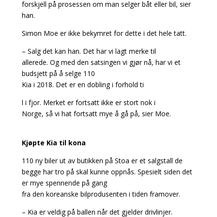
forskjell på prosessen om man selger båt eller bil, sier
han.
Simon Moe er ikke bekymret for dette i det hele tatt.
– Salg det kan han. Det har vi lagt merke til
allerede. Og med den satsingen vi gjør nå, har vi et
budsjett på å selge 110
Kia i 2018. Det er en dobling i forhold ti
l i fjor. Merket er fortsatt ikke er stort nok i
Norge, så vi hat fortsatt mye å gå på, sier Moe.
Kjøpte Kia til kona
110 ny biler ut av butikken på Stoa er et salgstall de
begge har tro på skal kunne oppnås. Spesielt siden det
er mye spennende på gang
fra den koreanske bilprodusenten i tiden framover.
– Kia er veldig på ballen når det gjelder drivlinjer.