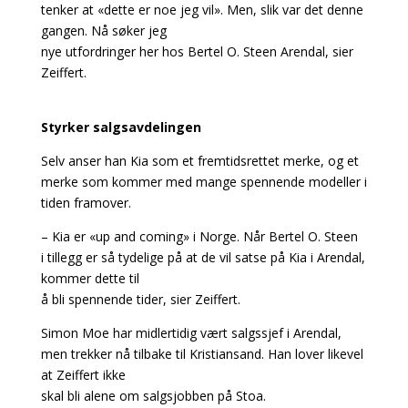
tenker at «dette er noe jeg vil». Men, slik var det denne
gangen. Nå søker jeg
nye utfordringer her hos Bertel O. Steen Arendal, sier
Zeiffert.
Styrker salgsavdelingen
Selv anser han Kia som et fremtidsrettet merke, og et
merke som kommer med mange spennende modeller i
tiden framover.
– Kia er «up and coming» i Norge. Når Bertel O. Steen
i tillegg er så tydelige på at de vil satse på Kia i Arendal,
kommer dette til
å bli spennende tider, sier Zeiffert.
Simon Moe har midlertidig vært salgssjef i Arendal,
men trekker nå tilbake til Kristiansand. Han lover likevel
at Zeiffert ikke
skal bli alene om salgsjobben på Stoa.