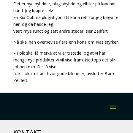
Det er nye hybrider, pluginhybrid og elbiler på løpende
bånd. Jeg kjøpte selv
en Kia Optima pluginhybrid til kona rett før jeg begynte
her, og da hadde jeg
vært mye rundt og sett andre steder, sier Zeiffert.
Nå skal han overbevise flere enn kona om Kias styrker.
– Folk skal få merke at vi er tilstede, og at vi har
mange nye produkter vi vil vise fram. Nettopp det blir
jobben min. Det å vise
folk i lokalmiljøet hvor gode bilene er, avslutter Børre
Zeiffert.
KONTAKT