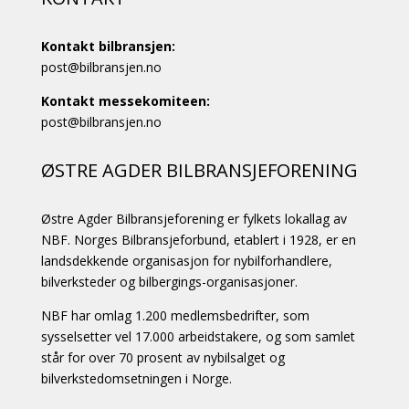
Kontakt bilbransjen:
post@bilbransjen.no
Kontakt messekomiteen:
post@bilbransjen.no
ØSTRE AGDER BILBRANSJEFORENING
Østre Agder Bilbransjeforening er fylkets lokallag av
NBF. Norges Bilbransjeforbund, etablert i 1928, er en
landsdekkende organisasjon for nybilforhandlere,
bilverksteder og bilbergings-organisasjoner.
NBF har omlag 1.200 medlemsbedrifter, som
sysselsetter vel 17.000 arbeidstakere, og som samlet
står for over 70 prosent av nybilsalget og
bilverkstedomsetningen i Norge.