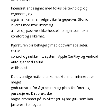
Interiøret er designet med fokus på teknologi og
ergonomi, og
også her kan man velge ulike fargepakker. Stonic
leveres med mye utstyr og
aktive og passive sikkerhetsteknologier som øker
komfort og sikkerhet.
Kjøreturen blir behagelig med oppvarmede seter,
cruise
control og nøkkelfritt system. Apple CarPlay og Android
Auto gjør at du alltid
er tilkoblet.
De utvendige målene er kompakte, men interiøret er
meget
godt utnyttet for å gi best mulig plass for fører og
passasjerer. Det praktiske
bagasjerommet på 352-liter (VDA) har gulv som kan
justeres i to høyder.