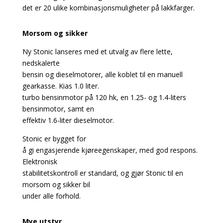
det er 20 ulike kombinasjonsmuligheter på lakkfarger.
Morsom og sikker
Ny Stonic lanseres med et utvalg av flere lette,
nedskalerte
bensin og dieselmotorer, alle koblet til en manuell
gearkasse. Kias 1.0 liter.
turbo bensinmotor på 120 hk, en 1.25- og 1.4-liters
bensinmotor, samt en
effektiv 1.6-liter dieselmotor.
Stonic er bygget for
å gi engasjerende kjøreegenskaper, med god respons.
Elektronisk
stabilitetskontroll er standard, og gjør Stonic til en
morsom og sikker bil
under alle forhold.
Mye utstyr