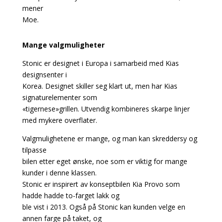
mener
Moe.
Mange valgmuligheter
Stonic er designet i Europa i samarbeid med Kias
designsenter i
Korea. Designet skiller seg klart ut, men har Kias
signaturelementer som
«tigernese»grillen. Utvendig kombineres skarpe linjer
med mykere overflater.
Valgmulighetene er mange, og man kan skreddersy og
tilpasse
bilen etter eget ønske, noe som er viktig for mange
kunder i denne klassen.
Stonic er inspirert av konseptbilen Kia Provo som
hadde hadde to-farget lakk og
ble vist i 2013. Også på Stonic kan kunden velge en
annen farge på taket, og