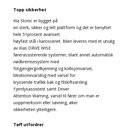
Topp sikkerhet
Kia Stonic er bygget på
en sterk, sikker og lett plattform og det er benyttet
hele 51prosent avansert
høyfast stål i karosseriet. Bilen leveres med et utvalg
av Kias DRiVE WISE
førerassisterende systemer, blant annet automatisk
nødbremsesystem med
fotgjengergodkjenning og kollisjonvarsel,
blindsonevarsling med varsel for
kryssende trafikk bak og filskiftvarsling.
Fjernlysassistent samt Driver
Attention Warning, varsel til fører om man er
uoppmerksom eller søvning, øker
sikkerheten ytterligere.
Tøff utfordrer