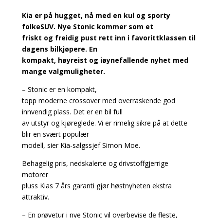
Kia er på hugget, nå med en kul og sporty
folkeSUV. Nye Stonic kommer som et
friskt og freidig pust rett inn i favorittklassen til
dagens bilkjøpere. En
kompakt, høyreist og iøynefallende nyhet med
mange valgmuligheter.
– Stonic er en kompakt,
topp moderne crossover med overraskende god
innvendig plass. Det er en bil full
av utstyr og kjøreglede. Vi er rimelig sikre på at dette
blir en svært populær
modell, sier Kia-salgssjef Simon Moe.
Behagelig pris, nedskalerte og drivstoffgjerrige
motorer
pluss Kias 7 års garanti gjør høstnyheten ekstra
attraktiv.
– En prøvetur i nye Stonic vil overbevise de fleste,