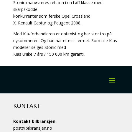
Stonic manøvreres rett inn i en tøff klasse med
skarpskodde
konkurrenter som ferske Opel Crossland
X, Renault Captur og Peugeot 2008.
Med Kia-forhandleren er optimist og har stor tro på
nykommeren. Og han har et ess i ermet. Som alle Kias
modeller selges Stonic med
Kias unike 7 års / 150 000 km garanti,
KONTAKT
Kontakt bilbransjen:
post@bilbransjen.no