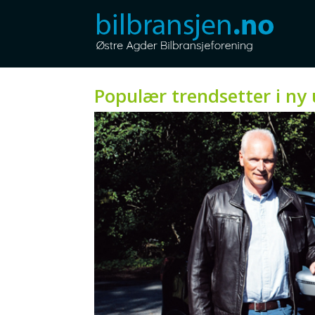
Populær trendsetter i ny