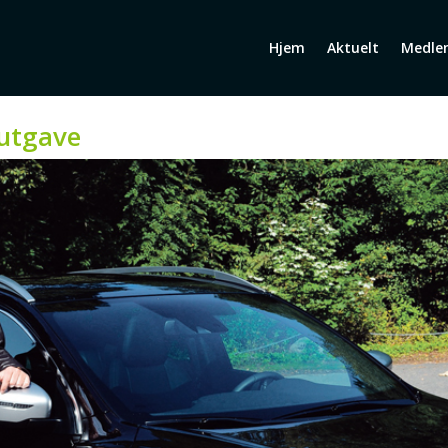
Hjem
Aktuelt
Medle
 utgave