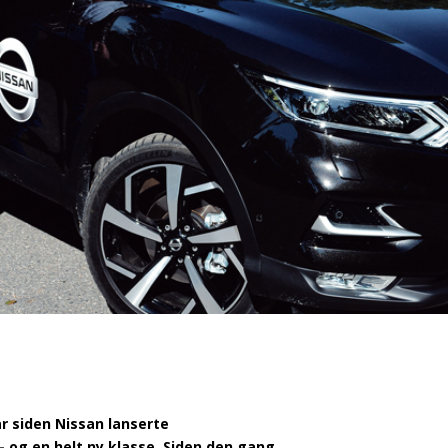
år siden Nissan lanserte
 og en helt ny klasse. Siden den gang