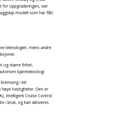
d for oppgraderingen, sier
aggskip-modell som har fått
ive teknologier, mens andre
nksjoner.
 og større frihet,
 autonom kjøreteknologi.
 bremsing i ett
i høye hastigheter. Den er
), Intelligent Cruise Control
tiv i bruk, og kan aktiveres