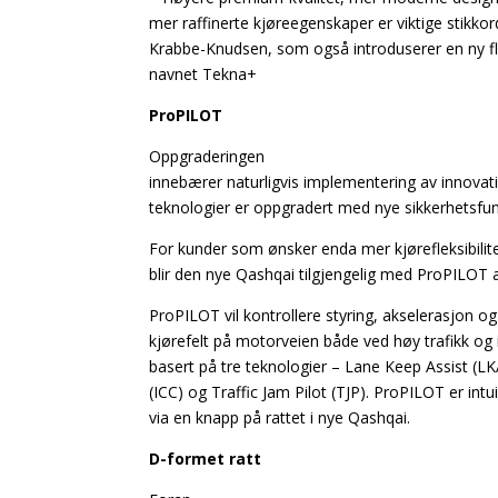
mer raffinerte kjøreegenskaper er viktige stikkor
Krabbe-Knudsen, som også introduserer en ny fl
navnet Tekna+
ProPILOT
Oppgraderingen
innebærer naturligvis implementering av innovat
teknologier er oppgradert med nye sikkerhetsfu
For kunder som ønsker enda mer kjørefleksibilitet
blir den nye Qashqai tilgjengelig med ProPILOT
ProPILOT vil kontrollere styring, akselerasjon og
kjørefelt på motorveien både ved høy trafikk og 
basert på tre teknologier – Lane Keep Assist (LKA
(ICC) og Traffic Jam Pilot (TJP). ProPILOT er intui
via en knapp på rattet i nye Qashqai.
D-formet ratt