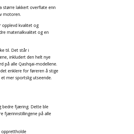
 større lakkert overflate enn
 av motoren.
 opplevd kvalitet og
dre materialkvalitet og en
e til. Det står i
ene, inkludert den helt nye
rd på alle Qashqai-modellene.
et enklere for føreren å stige
t et mer sportslig utseende.
 bedre fjæring. Dette ble
 fjærinnstillingene på alle
å opprettholde