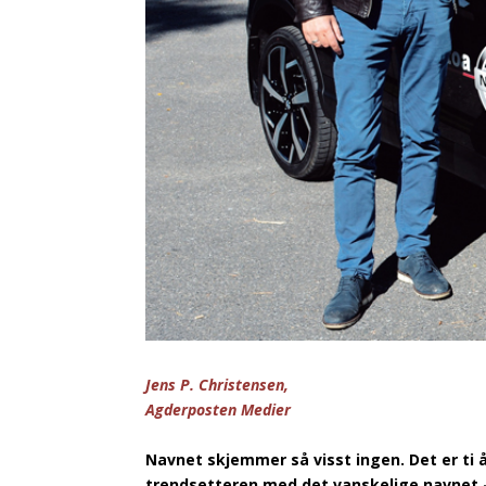
Jens P. Christensen,
Agderposten Medier
Navnet skjemmer så visst ingen. Det er ti 
trendsetteren med det vanskelige navnet –