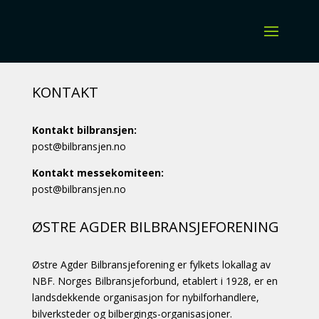
KONTAKT
Kontakt bilbransjen:
post@bilbransjen.no
Kontakt messekomiteen:
post@bilbransjen.no
ØSTRE AGDER BILBRANSJEFORENING
Østre Agder Bilbransjeforening er fylkets lokallag av
NBF. Norges Bilbransjeforbund, etablert i 1928, er en
landsdekkende organisasjon for nybilforhandlere,
bilverksteder og bilbergings-organisasjoner.