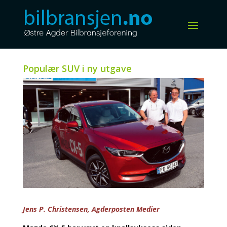
Populær SUV i ny utgave
Jens P. Christensen, Agderposten Medier