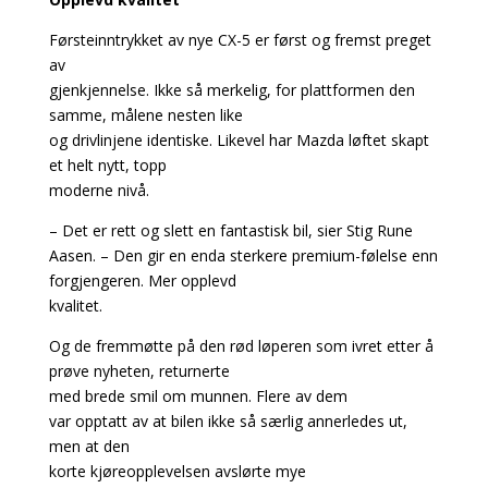
Førsteinntrykket av nye CX-5 er først og fremst preget
av
gjenkjennelse. Ikke så merkelig, for plattformen den
samme, målene nesten like
og drivlinjene identiske. Likevel har Mazda løftet skapt
et helt nytt, topp
moderne nivå.
– Det er rett og slett en fantastisk bil, sier Stig Rune
Aasen. – Den gir en enda sterkere premium-følelse enn
forgjengeren. Mer opplevd
kvalitet.
Og de fremmøtte på den rød løperen som ivret etter å
prøve nyheten, returnerte
med brede smil om munnen. Flere av dem
var opptatt av at bilen ikke så særlig annerledes ut,
men at den
korte kjøreopplevelsen avslørte mye