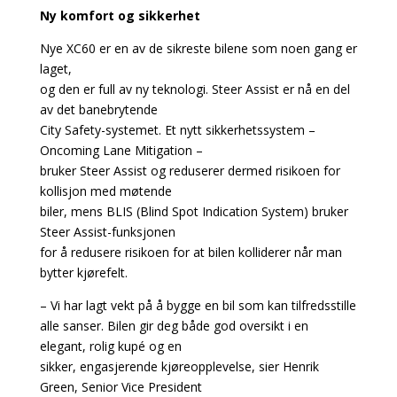
Ny komfort og sikkerhet
Nye XC60 er en av de sikreste bilene som noen gang er
laget,
og den er full av ny teknologi. Steer Assist er nå en del
av det banebrytende
City Safety-systemet. Et nytt sikkerhetssystem –
Oncoming Lane Mitigation –
bruker Steer Assist og reduserer dermed risikoen for
kollisjon med møtende
biler, mens BLIS (Blind Spot Indication System) bruker
Steer Assist-funksjonen
for å redusere risikoen for at bilen kolliderer når man
bytter kjørefelt.
– Vi har lagt vekt på å bygge en bil som kan tilfredsstille
alle sanser. Bilen gir deg både god oversikt i en
elegant, rolig kupé og en
sikker, engasjerende kjøreopplevelse, sier Henrik
Green, Senior Vice President