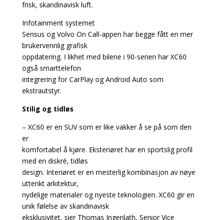
frisk, skandinavisk luft.
Infotainment systemet
Sensus og Volvo On Call-appen har begge fått en mer
brukervennlig grafisk
oppdatering. I likhet med bilene i 90-serien har XC60
også smarttelefon
integrering for CarPlay og Android Auto som
ekstrautstyr.
Stilig og tidløs
– XC60 er en SUV som er like vakker å se på som den
er
komfortabel å kjøre. Eksteriøret har en sportslig profil
med en diskré, tidløs
design. Interiøret er en mesterlig kombinasjon av nøye
uttenkt arkitektur,
nydelige materialer og nyeste teknologien. XC60 gir en
unik følelse av skandinavisk
eksklusivitet, sier Thomas Ingenlath, Senior Vice