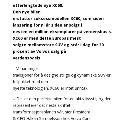
etterlengtede nye XC60.
Den nye bilen
erstatter suksessmodellen XC60, som siden
lansering for ni år siden er solgt i
nesten en million eksemplarer på verdensbasis.
XC60 er med dette Europas mest
solgte mellomstore SUV og står i dag for 30
prosent av Volvos salg på
verdensbasis.
– Vi har lange
tradisjoner for å designe stilige og dynamiske SUV-er,
fullpakket med den
nyeste teknologien. XC60 er intet unntak.
– Det er den perfekte bilen for en aktiv livsstil, og den
representerer det neste skrittet i
transformasjonsplanen vår, sier President
& CEO Håkan Samuelsson hos Volvo Cars.