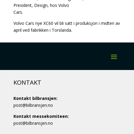
President, Design, hos Volvo
Cars.
Volvo Cars nye XC60 vil bli satt i produksjon i midten av
april ved fabrikken i Torslanda.
KONTAKT
Kontakt bilbransjen:
post@bilbransjen.no
Kontakt messekomiteen:
post@bilbransjen.no