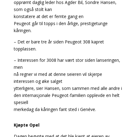
opprømt daglig leder hos Agder Bil, Sondre Hansen,
som også stolt kan
konstatere at det er femte gang en
Peugeot går til topps i den årlige, prestigetunge
kåringen.
– Det er bare tre år siden Peugeot 308 kapret
topplassen.
– Interessen for 3008 har vært stor siden lanseringen,
men
nå regner vi med at denne seieren vil skjerpe
interessen og øke salget
ytterligere, sier Hansen, som sammen med alle andre i
den internasjonale Peugeot-familien opplevde en helt
spesiell
merkedag da kåringen fant sted i Genéve.
Kjøpte Opel
Dagen begynte med at det ble kjent at eieren av