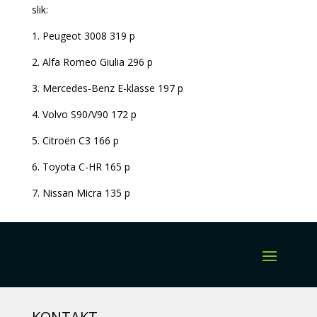
slik:
1. Peugeot 3008 319 p
2. Alfa Romeo Giulia 296 p
3. Mercedes-Benz E-klasse 197 p
4. Volvo S90/V90 172 p
5. Citroën C3 166 p
6. Toyota C-HR 165 p
7. Nissan Micra 135 p
KONTAKT