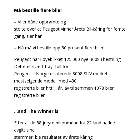
Må bestille flere biler
– Vi er både opprømte og
stolte over at Peugeot vinner Årets Bil-kåring for femte
gang, sier han.
– Nå må vi bestille opp 50 prosent flere biler!
Peugeot har i øyeblikket 125.000 nye 3008 i bestilling.
Dette et svært høyt tall for
Peugeot. I Norge er allerede 3008 SUV merkets
mestselgende modell med 430
registrerte biler hittil i år, av til sammen 1078 biler
registrerte biler.
…and The Winner is
Etter at de 58 jurymedlemmene fra 22 land hadde
avgitt sine
stemmer, ble resultatet av årets kåring