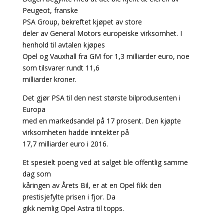
Peugeot, franske
PSA Group, bekreftet kjøpet av store
deler av General Motors europeiske virksomhet. I
henhold til avtalen kjøpes
Opel og Vauxhall fra GM for 1,3 milliarder euro, noe
som tilsvarer rundt 11,6
milliarder kroner.
Det gjør PSA til den nest største bilprodusenten i
Europa
med en markedsandel på 17 prosent. Den kjøpte
virksomheten hadde inntekter på
17,7 milliarder euro i 2016.
Et spesielt poeng ved at salget ble offentlig samme
dag som
kåringen av Årets Bil, er at en Opel fikk den
prestisjefylte prisen i fjor. Da
gikk nemlig Opel Astra til topps.