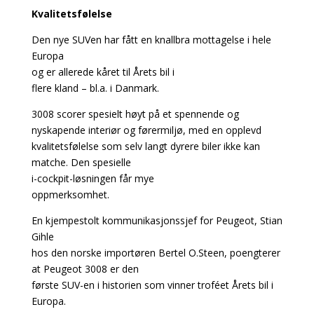
Kvalitetsfølelse
Den nye SUVen har fått en knallbra mottagelse i hele
Europa
og er allerede kåret til Årets bil i
flere kland – bl.a. i Danmark.
3008 scorer spesielt høyt på et spennende og
nyskapende interiør og førermiljø, med en opplevd
kvalitetsfølelse som selv langt dyrere biler ikke kan
matche. Den spesielle
i-cockpit-løsningen får mye
oppmerksomhet.
En kjempestolt kommunikasjonssjef for Peugeot, Stian
Gihle
hos den norske importøren Bertel O.Steen, poengterer
at Peugeot 3008 er den
første SUV-en i historien som vinner troféet Årets bil i
Europa.