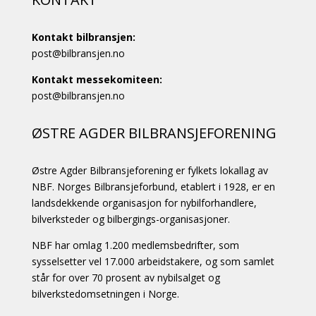
Kontakt bilbransjen:
post@bilbransjen.no
Kontakt messekomiteen:
post@bilbransjen.no
ØSTRE AGDER BILBRANSJEFORENING
Østre Agder Bilbransjeforening er fylkets lokallag av
NBF. Norges Bilbransjeforbund, etablert i 1928, er en
landsdekkende organisasjon for nybilforhandlere,
bilverksteder og bilbergings-organisasjoner.
NBF har omlag 1.200 medlemsbedrifter, som
sysselsetter vel 17.000 arbeidstakere, og som samlet
står for over 70 prosent av nybilsalget og
bilverkstedomsetningen i Norge.