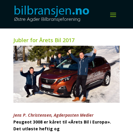
Jubler for Årets Bil 2017
Jens P. Christensen, Agderposten Medier
Peugeot 3008 er kåret til «Årets Bil i Europa».
Det utløste heftig og