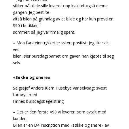
sikker på at de ville levere topp kvalitet også denne
gangen. Jeg bestilte
altså bilen på grunnlag av et bilde og har kun prøvd en
S90 i butikken i
sommer, så jeg var rimelig spent.
– Men førsteinntrykket er svært positivt. Jeg liker alt
ved
bilen, sier bursdagsbarnet om gaven han kjøpte til seg
selv.
«Søkke og snøre»
Salgssjef Anders Klem Husebye var selvsagt svært
fornøyd med
Finnes bursdagsbegeistring.
– Det er den første V90 vi leverer, som avtalt med
kunden.
Bilen er en D4 Inscription med «søkke og snøre» av