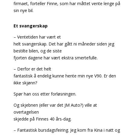
firmaet, forteller Finne, som har måttet vente lenge på
sin nye bil.
Et svangerskap
– Ventetiden har vært et
helt svangerskap. Det har gått ni måneder siden jeg
bestilte bilen, og de siste
fjorten dagene har vært ekstra smertefulle.
– Derfor er det helt
fantastisk å endelig kunne hente min nye V90. Er den
ikke skjønn?
Spør han oss etter forløsningen.
Og skjebnen (eller var det JM Auto?) ville at
overtagelsen
skjedde på Finnes 40 års-dag.
– Fantastisk bursdagsfeiring. Jeg kom fra Kina i natt og