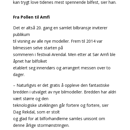
kan trygt love tidenes mest spennende bilfest, sier han.
Fra Pollen til Amfi
Det er altså 20. gang en samlet bilbransje inviterer
publikum
til visning av alle nye modeller. Frem til 2014 var
bilmessen selve starten på
sommeren i festival-Arendal. Men etter at Sør Amfi ble
åpnet har bilfolket
etablert seg innendørs og arrangert messen over to
dager.
– Naturligvis er det gratis å oppleve den fantastiske
bredden i utvalget av nye bilmodeller. Bredden har aldri
vært større og den
teknologiske utviklingen går fortere og fortere, sier
Dag Rekdal, som er stolt
og glad for at bilforhandlerne samles unisont om
denne årlige stormønstringen.