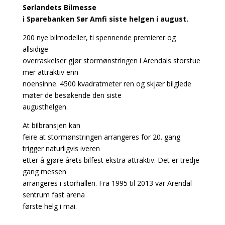
Sørlandets Bilmesse
i Sparebanken Sør Amfi siste helgen i august.
200 nye bilmodeller, ti spennende premierer og
allsidige
overraskelser gjør stormønstringen i Arendals storstue
mer attraktiv enn
noensinne. 4500 kvadratmeter ren og skjær bilglede
møter de besøkende den siste
augusthelgen.
At bilbransjen kan
feire at stormønstringen arrangeres for 20. gang
trigger naturligvis iveren
etter å gjøre årets bilfest ekstra attraktiv. Det er tredje
gang messen
arrangeres i storhallen. Fra 1995 til 2013 var Arendal
sentrum fast arena
første helg i mai.