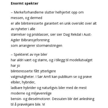
Enormt spekter
– Merkeforhandlerne slutter helhjertet opp om
messen, og dermed
er alle bilinteresserte garantert en unik oversikt over alt
av nyheter i alle
størrelser og prisklasser, sier sier Dag Rekdal i Aust-
Agder Bilbransjeforening
som arrangerer stormønstringen
– Spekteret av nye biler
har aldri vært og større, og i tillegg til modellutvalget
har jo
bilinteresserte fått ytterligere
valgmuligheter. I Sør Amfi kan publikum se og prøve
elbiler, hybrider,
ladbare hybrider og naturligvis biler med de mest
moderne og miljøvennlige
bensin- og dieselmotorer. Dessuten blir det anledning
til å prøvekjøre bile. Vi