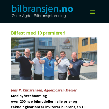
Bilfest med 10 premiérer!
Jens P. Christensen, Agderposten Medier
Med nyhetsboom og
over 200 nye bilmodeller i alle pris- og
teknologivarianter inviterer bilbransjen til