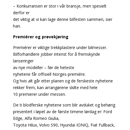
– Konkurransen er stor i vår bransje, men spesielt
derfor er
det viktig at vi kan lage denne bilfesten sammen, sier
han.
Premiérer og prøvekjøring
Premiérer er viktige trekkplastere under bilmesser.
Bilforhandlere jobber intenst for å fremskynde
lanseringer
av nye modeller – før de heteste
nyhetene får offisiell Norges-premiére.
Og hvis alt går etter planen og de ferskeste nyhetene
rekker frem, kan arrangørene skilte med hele
10 premierer under messen.
De ti blodferske nyhetene som blir avduket og behørig
presentert i løpet av de første timene lørdag er: Ford
Edge, Alfa Romeo Giulia,
Toyota Hilux, Volvo S90, Hyundai IONIQ, Fiat Fullback,