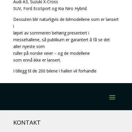
Audi A3, Suzuki X-Cross
SUV, Ford EcoSport og Kia Niro Hybrid.
Dessuten blir naturligvis de bilmodellene som er lansert
i
løpet av sommeren behørig presentert i
messehallene, så publikum er garantert å få se det
aller nyeste som
ruller på norske veier – og de modellene
som ennå ikke er lansert.
I tillegg til de 200 bilene i hallen vil forhandle
KONTAKT