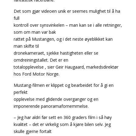
Det som gjør videoen unik er seernes mulighet til å ha
full
kontroll over synsvinkelen – man kan se i alle retninger,
som om man var bak
rattet på Mustangen, og i det neste øyeblikket kan
man skifte til
dronekameraet, sjekke hastigheten eller se
omdreiningstallet. Det er en
totalopplevelse , sier Geir Haugaard, markedsdirektør
hos Ford Motor Norge.
Mustang-filmen er klippet og bearbeidet for å gi en
perfekt
opplevelse med glidende overganger og en
imponerende panoramafornemmelse.
– Jeg har aldri før sett en 360 graders film i så høy
kvalitet – det er virkelig som å kjøre bilen selv. Jeg
skulle gjerne fortalt