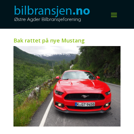
Bak rattet på nye Mustang