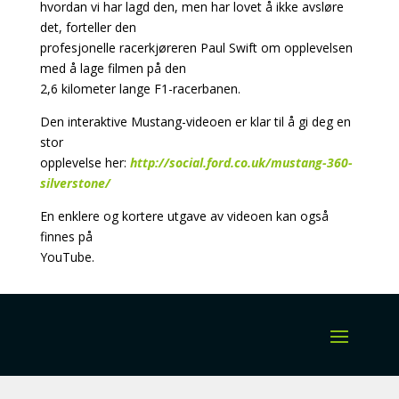
hvordan vi har lagd den, men har lovet å ikke avsløre
det, forteller den
profesjonelle racerkjøreren Paul Swift om opplevelsen
med å lage filmen på den
2,6 kilometer lange F1-racerbanen.
Den interaktive Mustang-videoen er klar til å gi deg en
stor
opplevelse her:
http://social.ford.co.uk/mustang-360-
silverstone/
En enklere og kortere utgave av videoen kan også
finnes på
YouTube.