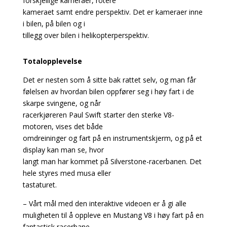
forskjellige kameraer, rotere
kameraet samt endre perspektiv. Det er kameraer inne
i bilen, på bilen og i
tillegg over bilen i helikopterperspektiv.
Totalopplevelse
Det er nesten som å sitte bak rattet selv, og man får
følelsen av hvordan bilen oppfører seg i høy fart i de
skarpe svingene, og når
racerkjøreren Paul Swift starter den sterke V8-
motoren, vises det både
omdreininger og fart på en instrumentskjerm, og på et
display kan man se, hvor
langt man har kommet på Silverstone-racerbanen. Det
hele styres med musa eller
tastaturet.
– Vårt mål med den interaktive videoen er å gi alle
muligheten til å oppleve en Mustang V8 i høy fart på en
fantastisk racerbane.