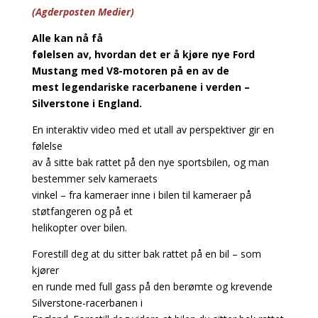
(Agderposten Medier)
Alle kan nå få
følelsen av, hvordan det er å kjøre nye Ford
Mustang med V8-motoren på en av de
mest legendariske racerbanene i verden –
Silverstone i England.
En interaktiv video med et utall av perspektiver gir en
følelse
av å sitte bak rattet på den nye sportsbilen, og man
bestemmer selv kameraets
vinkel – fra kameraer inne i bilen til kameraer på
støtfangeren og på et
helikopter over bilen.
Forestill deg at du sitter bak rattet på en bil – som
kjører
en runde med full gass på den berømte og krevende
Silverstone-racerbanen i