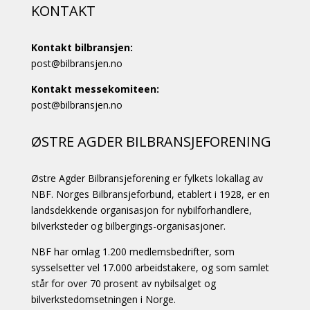
KONTAKT
Kontakt bilbransjen:
post@bilbransjen.no
Kontakt messekomiteen:
post@bilbransjen.no
ØSTRE AGDER BILBRANSJEFORENING
Østre Agder Bilbransjeforening er fylkets lokallag av
NBF. Norges Bilbransjeforbund, etablert i 1928, er en
landsdekkende organisasjon for nybilforhandlere,
bilverksteder og bilbergings-organisasjoner.
NBF har omlag 1.200 medlemsbedrifter, som
sysselsetter vel 17.000 arbeidstakere, og som samlet
står for over 70 prosent av nybilsalget og
bilverkstedomsetningen i Norge.