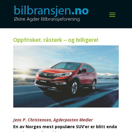
Oppfrisket. råsterk – og billigere!
Jens P. Christensen, Agderposten Medier
En av Norges mest populære SUV‘er er blitt enda