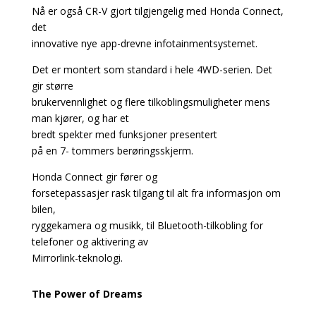
Nå er også CR-V gjort tilgjengelig med Honda Connect,
det
innovative nye app-drevne infotainment­systemet.
Det er montert som standard i hele 4WD-serien. Det
gir større
brukervennlighet og flere tilkoblingsmuligheter mens
man kjører, og har et
bredt spekter med funksjoner presentert
på en 7- tommers berøringsskjerm.
Honda Connect gir fører og
forsetepassasjer rask tilgang til alt fra informasjon om
bilen,
ryggekamera og musikk, til Bluetooth-tilkobling for
telefoner og aktivering av
Mirrorlink-teknologi.
The Power of Dreams