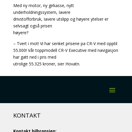
Med ny motor, ny girkasse, nytt
underholdningssystem, Iavere
drivstofforbruk, Iavere utslipp og høyere ytelser er
selvsagt også prisen
høyere?
– Tvert i mot! Vi har senket prisene pa CR-V med opptil
55.000! Vår toppmodell CR-V Executive med navigasjon
har gatt ned i pris med
utrolige 55.325 kroner, sier Hovatn.
KONTAKT
Kontakt bilbransjen: