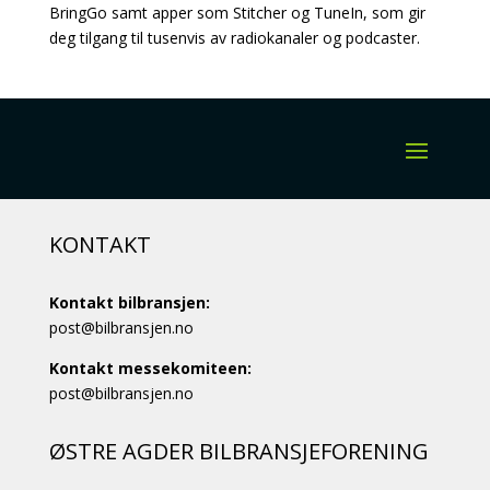
BringGo samt apper som Stitcher og TuneIn, som gir
deg tilgang til tusenvis av radiokanaler og podcaster.
KONTAKT
Kontakt bilbransjen:
post@bilbransjen.no
Kontakt messekomiteen:
post@bilbransjen.no
ØSTRE AGDER BILBRANSJEFORENING